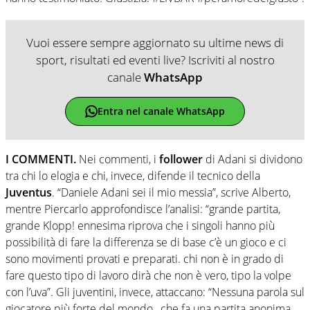
Vuoi essere sempre aggiornato su ultime news di
sport, risultati ed eventi live? Iscriviti al nostro
canale
WhatsApp
Entra nel canale WhatsApp
I COMMENTI.
Nei commenti, i
follower
di Adani si dividono
tra chi lo elogia e chi, invece, difende il tecnico della
Juventus
. “Daniele Adani sei il mio messia”, scrive Alberto,
mentre Piercarlo approfondisce l’analisi: “grande partita,
grande Klopp! ennesima riprova che i singoli hanno più
possibilità di fare la differenza se di base c’è un gioco e ci
sono movimenti provati e preparati. chi non è in grado di
fare questo tipo di lavoro dirà che non è vero, tipo la volpe
con l’uva”. Gli juventini, invece, attaccano: “Nessuna parola sul
giocatore più forte del mondo , che fa una partita anonima ,