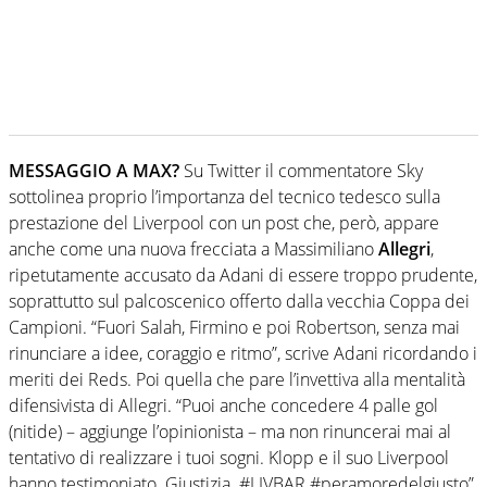
MESSAGGIO A MAX?
Su Twitter il commentatore Sky
sottolinea proprio l’importanza del tecnico tedesco sulla
prestazione del Liverpool con un post che, però, appare
anche come una nuova frecciata a Massimiliano
Allegri
,
ripetutamente accusato da Adani di essere troppo prudente,
soprattutto sul palcoscenico offerto dalla vecchia Coppa dei
Campioni. “Fuori Salah, Firmino e poi Robertson, senza mai
rinunciare a idee, coraggio e ritmo”, scrive Adani ricordando i
meriti dei Reds. Poi quella che pare l’invettiva alla mentalità
difensivista di Allegri. “Puoi anche concedere 4 palle gol
(nitide) – aggiunge l’opinionista – ma non rinuncerai mai al
tentativo di realizzare i tuoi sogni. Klopp e il suo Liverpool
hanno testimoniato. Giustizia. #LIVBAR #peramoredelgiusto”.