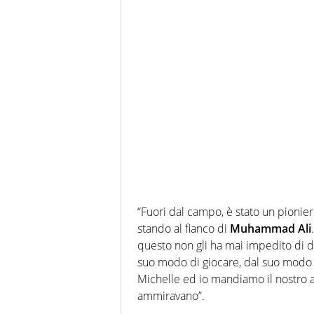
“Fuori dal campo, è stato un pioniere
stando al fianco di
Muhammad Ali
questo non gli ha mai impedito di d
suo modo di giocare, dal suo modo d
Michelle ed io mandiamo il nostro affe
ammiravano”.