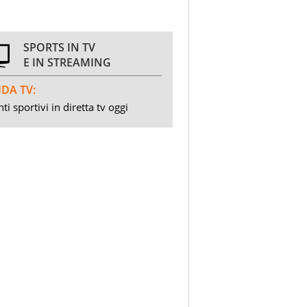
SPORTS IN TV
E IN STREAMING
DA TV:
ti sportivi in diretta tv oggi