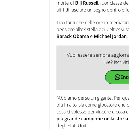
morte di
Bill Russell
, fuoriclasse d
altri di lasciare un segno dentro e 
Tra i tanti che nelle ore immediat
pensiero all’ex stella dei Celtics v
Barack Obama
e
Michael Jordan
.
Vuoi essere sempre aggiornat
live? Iscrivi
Ent
“Abbiamo perso un gigante. Per quant
più in alto, sia come giocatore che 
cosa ci volesse per vincere e cosa c
più grande campione nella storia
degli Stati Uniti.