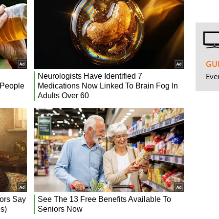
GUI
Even