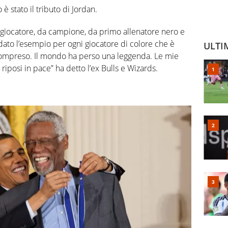
è stato il tributo di Jordan.
 giocatore, da campione, da primo allenatore nero e
e dato l’esempio per ogni giocatore di colore che è
ULTI
 compreso. Il mondo ha perso una leggenda. Le mie
riposi in pace” ha detto l’ex Bulls e Wizards.