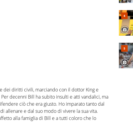
 dei diritti civili, marciando con il dottor King e
. Per decenni Bill ha subito insulti e atti vandalici, ma
ifendere ciò che era giusto. Ho imparato tanto dal
i allenare e dal suo modo di vivere la sua vita.
tto alla famiglia di Bill e a tutti coloro che lo