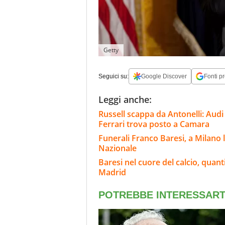
Getty
Seguici su:
Google Discover
Fonti pr
Leggi anche:
Russell scappa da Antonelli: Audi 
Ferrari trova posto a Camara
Funerali Franco Baresi, a Milano 
Nazionale
Baresi nel cuore del calcio, quant
Madrid