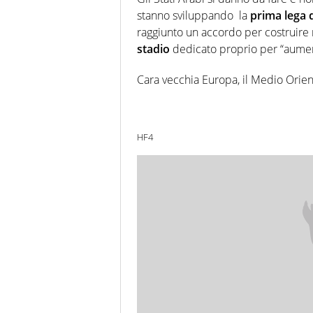
stanno sviluppando la
prima lega 
raggiunto un accordo per costruire 
stadio
dedicato proprio per “aumenta
Cara vecchia Europa, il Medio Orie
HF4