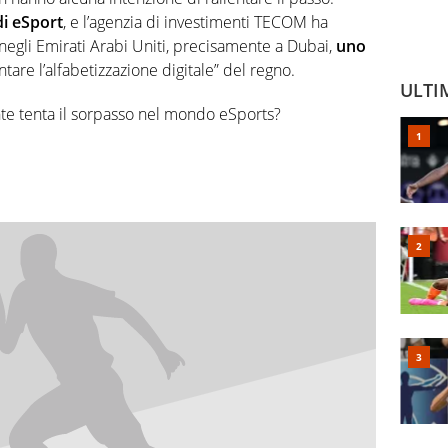
di eSport
, e l’agenzia di investimenti TECOM ha
negli Emirati Arabi Uniti, precisamente a Dubai,
uno
re l’alfabetizzazione digitale” del regno.
ULTI
nte tenta il sorpasso nel mondo eSports?