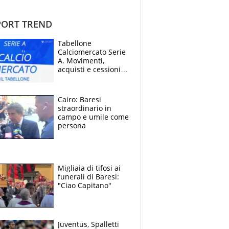
ORT TREND
Tabellone
Calciomercato Serie
A. Movimenti,
acquisti e cessioni:
estate 2026-27
Cairo: Baresi
straordinario in
campo e umile come
persona
Migliaia di tifosi ai
funerali di Baresi:
"Ciao Capitano"
Juventus, Spalletti