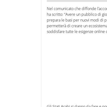
Nel comunicato che diffonde l’accord
ha scritto: “Avere un pubblico di gi
prepara le basi per nuovi modi di pe
permetterà di creare un ecosistema
soddisfare tutte le esigenze online d
Gli Stati Arabi si danno da fare e n