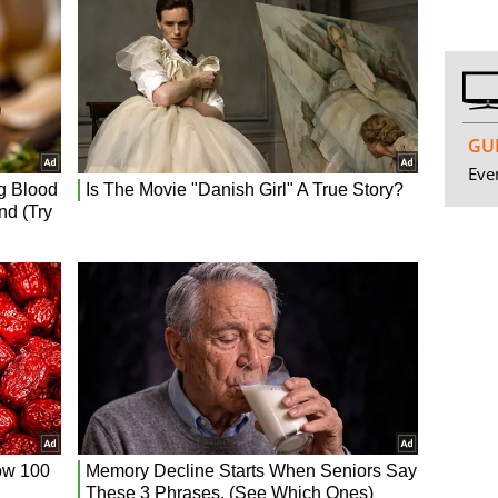
GUI
Even