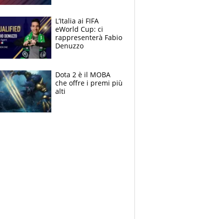
L’Italia ai FIFA
eWorld Cup: ci
rappresenterà Fabio
Denuzzo
Dota 2 è il MOBA
che offre i premi più
alti