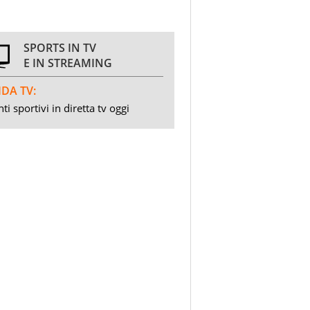
SPORTS IN TV
E IN STREAMING
DA TV:
ti sportivi in diretta tv oggi