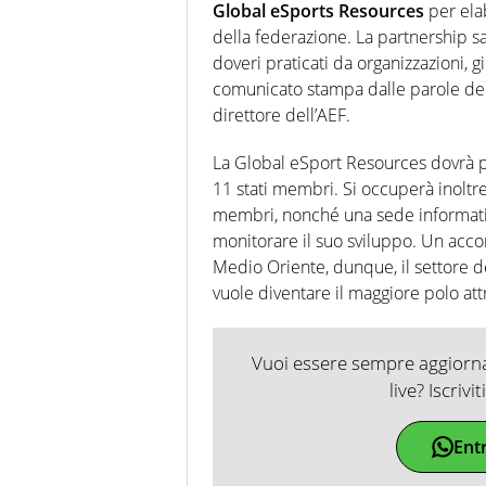
Global eSports Resources
per elab
della federazione. La partnership sar
doveri praticati da organizzazioni, g
comunicato stampa dalle parole del 
direttore dell’AEF.
La Global eSport Resources dovrà pro
11 stati membri. Si occuperà inoltre
membri, nonché una sede informativ
monitorare il suo sviluppo. Un accor
Medio Oriente, dunque, il settore d
vuole diventare il maggiore polo attr
Vuoi essere sempre aggiornat
live? Iscrivi
Ent