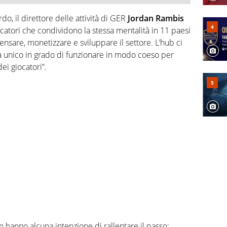
o, il direttore delle attività di GER
Jordan Rambis
ocatori che condividono la stessa mentalità in 11 paesi
nsare, monetizzare e sviluppare il settore. L’hub ci
 unico in grado di funzionare in modo coeso per
ei giocatori”.
on hanno alcuna intenzione di rallentare il passo: