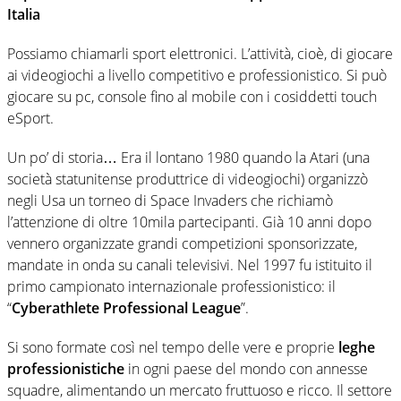
Italia
Possiamo chiamarli sport elettronici. L’attività, cioè, di giocare
ai videogiochi a livello competitivo e professionistico. Si può
giocare su pc, console fino al mobile con i cosiddetti touch
eSport.
Un po’ di storia… Era il lontano 1980 quando la Atari (una
società statunitense produttrice di videogiochi) organizzò
negli Usa un torneo di Space Invaders che richiamò
l’attenzione di oltre 10mila partecipanti. Già 10 anni dopo
vennero organizzate grandi competizioni sponsorizzate,
mandate in onda su canali televisivi. Nel 1997 fu istituito il
primo campionato internazionale professionistico: il
“
Cyberathlete Professional League
”.
Si sono formate così nel tempo delle vere e proprie
leghe
professionistiche
in ogni paese del mondo con annesse
squadre, alimentando un mercato fruttuoso e ricco. Il settore