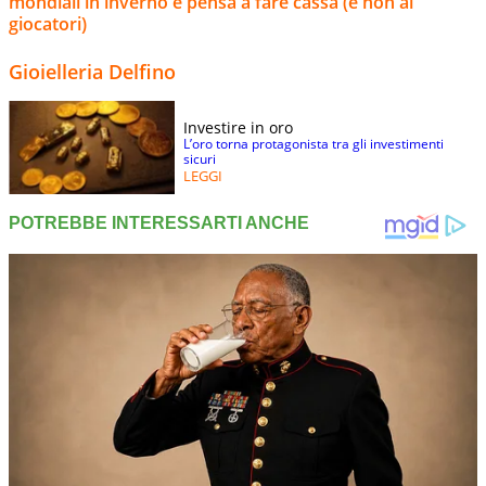
mondiali in inverno e pensa a fare cassa (e non ai
giocatori)
Gioielleria Delfino
Investire in oro
L’oro torna protagonista tra gli investimenti
sicuri
LEGGI