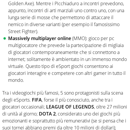
Golden Axe). Mentre i Picchiaduro a incontri prevedono,
appunto, incontri di arti marziali uno contro uno, con una
lunga serie di mosse che permettono di attaccare il
nemico in diverse varianti (per esempio il famosissimo
Street Fighter).
Massively multiplayer online
(MMO): gioco per pc
multigiocatore che prevede la partecipazione di migliaia
di giocatori contemporaneamente che si connettono a
internet; solitamente è ambientato in un immenso mondo
virtuale. Questo tipo di eSport giochi consentono ai
giocatori interagire e competere con altri gamer in tutto il
mondo.
Tra i videogiochi più famosi, 5 sono protagonisti sulla scena
degli eSports.
FIFA
, forse il più conosciuto, anche tra i
giocatori occasionali;
LEAGUE OF LEGENDS
, oltre 27 milioni
di unità al giorno;
DOTA 2
, considerato uno dei giochi più
emozionanti e soprattutto più remunerativi (se si pensa che i
suoi tornei abbiano premi da oltre 10 milioni di dollari);