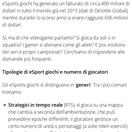
eSports giochi ha generato un fatturato di circa 400 milioni di
dollari in tutto il mondo già nel 2015 (dati di Deloitte Global);
mentre durante lo scorso anno si erano raggiunti 696 milioni
di dollari.
Sì, ma di che videogame parliamo? Si gioca da soli o in
squadra? I gamer si allenano come gli atleti? E poi, esistono
dei veri e propri campionati? Cerchiamo di rispondere alle
domande più frequenti.
Tipologie di eSport giochi e numero di giocatori
Gli eSports giochi si distinguono in ‘
generi
’. Tra i più comuni
troviamo:
Strategici in tempo reale
(RTS): si gioca su una mappa
che cambia a seconda dell’ambientazione, che può
prevedere epoche differenti; il giocatore gestisce un
certo numero di unità o personaggi (a volte interi eserciti)