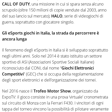
CALL OF DUTY
, una missione in cui si spara senza alcuno
scrupolo (oltre 150 milioni di copie vendute dal 2003, anno
del suo lancio sul mercato);
HALO
, serie di videogiochi di
guerra, soprattutto con giocatore singolo.
Gli eSports giochi in Italia, la strada da percorrere è
ancora lunga
Il fenomeno degli eSports in Italia si è sviluppato soprattutto
negli ultimi anni. Solo nel 2014 è stato istituito un settore
sportivo di ASI (Associazioni Sportive Sociali Italiane)
riconosciuto dal CONI, dal nome “
Giochi Elettronici
Competitivi
” (GEC) che si occupa della regolamentazione
degli sport elettronici e dell’organizzazione dei tornei.
Nel 2016 nasce il
Trofeo Motor Show
, organizzato da
ExpoTV: il gioco consiste in una prova ‘virtuale’ cronometrata
sul circuito di Monza con la Ferrari F430. I vincitori di ogni
tappa del torneo vincono la possibilità di pilotare veramente