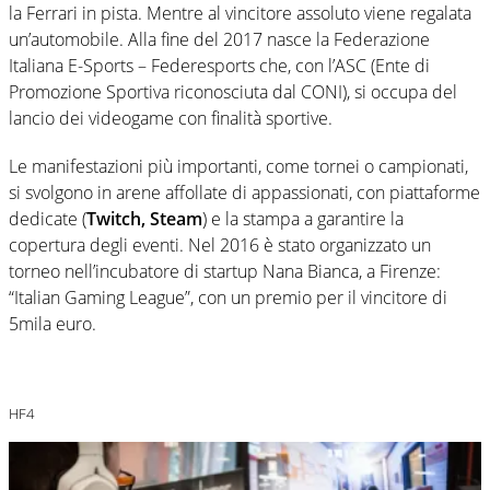
la Ferrari in pista. Mentre al vincitore assoluto viene regalata
un’automobile. Alla fine del 2017 nasce la Federazione
Italiana E-Sports – Federesports che, con l’ASC (Ente di
Promozione Sportiva riconosciuta dal CONI), si occupa del
lancio dei videogame con finalità sportive.
Le manifestazioni più importanti, come tornei o campionati,
si svolgono in arene affollate di appassionati, con piattaforme
dedicate (
Twitch, Steam
) e la stampa a garantire la
copertura degli eventi. Nel 2016 è stato organizzato un
torneo nell’incubatore di startup Nana Bianca, a Firenze:
“Italian Gaming League”, con un premio per il vincitore di
5mila euro.
HF4