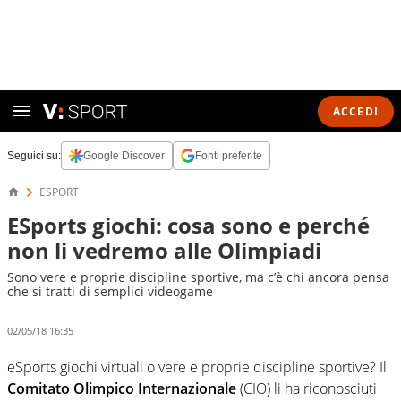
ACCEDI
Seguici su:
Google Discover
Fonti preferite
ESPORT
ESports giochi: cosa sono e perché
non li vedremo alle Olimpiadi
Sono vere e proprie discipline sportive, ma c’è chi ancora pensa
che si tratti di semplici videogame
02/05/18 16:35
eSports giochi virtuali o vere e proprie discipline sportive? Il
Comitato Olimpico Internazionale
(CIO) li ha riconosciuti