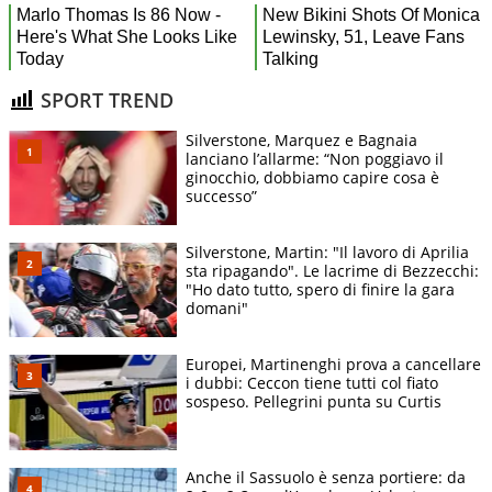
SPORT TREND
Silverstone, Marquez e Bagnaia
lanciano l’allarme: “Non poggiavo il
ginocchio, dobbiamo capire cosa è
successo”
Silverstone, Martin: "Il lavoro di Aprilia
sta ripagando". Le lacrime di Bezzecchi:
"Ho dato tutto, spero di finire la gara
domani"
Europei, Martinenghi prova a cancellare
i dubbi: Ceccon tiene tutti col fiato
sospeso. Pellegrini punta su Curtis
Anche il Sassuolo è senza portiere: da