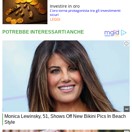
Investire in oro
L’oro torna protagonista tra gli investimenti
sicuri
LEGGI