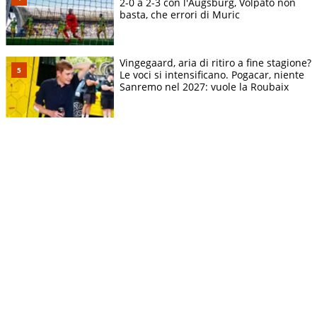
2-0 a 2-3 con l'Augsburg, Volpato non
basta, che errori di Muric
Vingegaard, aria di ritiro a fine stagione?
Le voci si intensificano. Pogacar, niente
Sanremo nel 2027: vuole la Roubaix