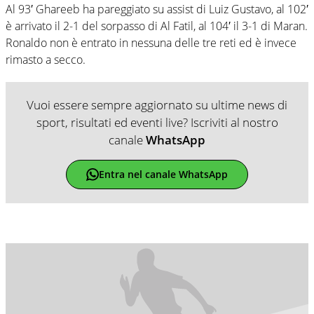
Al 93′ Ghareeb ha pareggiato su assist di Luiz Gustavo, al 102′
è arrivato il 2-1 del sorpasso di Al Fatil, al 104′ il 3-1 di Maran.
Ronaldo non è entrato in nessuna delle tre reti ed è invece
rimasto a secco.
Vuoi essere sempre aggiornato su ultime news di
sport, risultati ed eventi live? Iscriviti al nostro
canale
WhatsApp
Entra nel canale WhatsApp