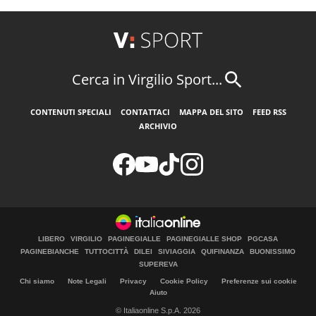
Cerca in Virgilio Sport...
CONTENUTI SPECIALI
CONTATTACI
MAPPA DEL SITO
FEED RSS
ARCHIVIO
LIBERO
VIRGILIO
PAGINEGIALLE
PAGINEGIALLE SHOP
PGCASA
PAGINEBIANCHE
TUTTOCITTÀ
DILEI
SIVIAGGIA
QUIFINANZA
BUONISSIMO
SUPEREVA
Chi siamo
Note Legali
Privacy
Cookie Policy
Preferenze sui cookie
Aiuto
© Italiaonline S.p.A. 2026