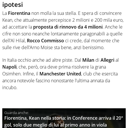
ipotesi
La
Fiorentina
non molla la sua stella. E spera di convincere
Kean, che attualmente percepisce 2 milioni e 200 mila euro,
ad accettare la
proposta di rinnovo da 4 milioni
. Anche le
cifre non sono neanche lontanamente paragonabili a quelle
dell’Al Hilal,
Rocco Commisso
ci crede, dal momente che
sulle rive dell’Arno Moise sta bene, anzi benissimo.
In Italia occhio anche ad altre piste. Dal
Milan
di
Allegri
al
Napoli
, che, però, ora deve prima risolvere la grana
Osimhen. Infine, il
Manchester United
, club che esercita
ancora notevole fascino nonostante l’ultima annata da
incubo.
Fiorentina, Kean nella storia: in Conference arriva il 20°
gol, solo due meglio di lui al primo anno in viola