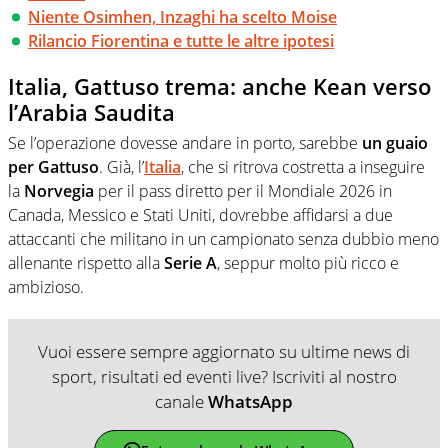
Niente Osimhen, Inzaghi ha scelto Moise
Rilancio Fiorentina e tutte le altre ipotesi
Italia, Gattuso trema: anche Kean verso
l’Arabia Saudita
Se l’operazione dovesse andare in porto, sarebbe
un guaio
per Gattuso
. Già, l’
Italia
, che si ritrova costretta a inseguire
la
Norvegia
per il pass diretto per il Mondiale 2026 in
Canada, Messico e Stati Uniti, dovrebbe affidarsi a due
attaccanti che militano in un campionato senza dubbio meno
allenante rispetto alla
Serie A
, seppur molto più ricco e
ambizioso.
Vuoi essere sempre aggiornato su ultime news di
sport, risultati ed eventi live? Iscriviti al nostro
canale
WhatsApp