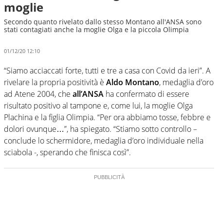
moglie
Secondo quanto rivelato dallo stesso Montano all'ANSA sono
stati contagiati anche la moglie Olga e la piccola Olimpia
01/12/20 12:10
“Siamo acciaccati forte, tutti e tre a casa con Covid da ieri”. A
rivelare la propria positività è
Aldo Montano
, medaglia d’oro
ad Atene 2004, che
all’ANSA
ha confermato di essere
risultato positivo al tampone e, come lui, la moglie Olga
Plachina e la figlia Olimpia. “Per ora abbiamo tosse, febbre e
dolori ovunque…”, ha spiegato. “Stiamo sotto controllo –
conclude lo schermidore, medaglia d’oro individuale nella
sciabola -, sperando che finisca così”.