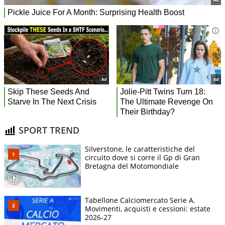
SPORT TREND
Silverstone, le caratteristiche del
circuito dove si corre il Gp di Gran
Bretagna del Motomondiale
Tabellone Calciomercato Serie A.
Movimenti, acquisti e cessioni: estate
2026-27