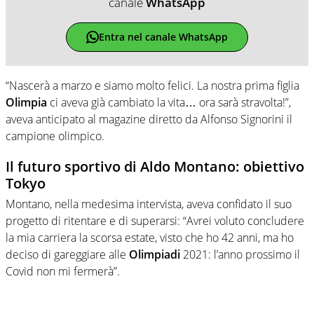
canale
WhatsApp
Entra nel canale WhatsApp
“Nascerà a marzo e siamo molto felici. La nostra prima figlia
Olimpia
ci aveva già cambiato la vita… ora sarà stravolta!”,
aveva anticipato al magazine diretto da Alfonso Signorini il
campione olimpico.
Il futuro sportivo di Aldo Montano: obiettivo
Tokyo
Montano, nella medesima intervista, aveva confidato il suo
progetto di ritentare e di superarsi: “Avrei voluto concludere
la mia carriera la scorsa estate, visto che ho 42 anni, ma ho
deciso di gareggiare alle
Olimpiadi
2021: l’anno prossimo il
Covid non mi fermerà”.