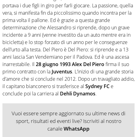
portava i due figli in giro per farli giocare. La passione, quella
vera, si manifesta fin da piccolissimo quando incontra per la
prima volta il pallone. Ed è grazie a questa grande
determinazione che Alessandro si riprende, dopo un grave
incidente a 9 anni (venne investito da un auto mentre era in
bicicletta) e lo stop forzato di un anno per le conseguenze
dell’urto alla testa. Del Piero è Del Piero: si riprende e a 13
anni lascia San Vendemiano per il Padova. Ed è una ascesa
inarrestabile. Il
28 giugno 1993 Alex Del Piero
firma il suo
primo contratto con la
Juventus
. L’inizio di una grande storia
d’amore che si conclude nel 2012. Dopo un travagliato addio,
il capitano bianconero si trasferisce al
Sydney FC
e
conclude poi la carriera al
Dehli Dynamos
.
Vuoi essere sempre aggiornato su ultime news di
sport, risultati ed eventi live? Iscriviti al nostro
canale
WhatsApp