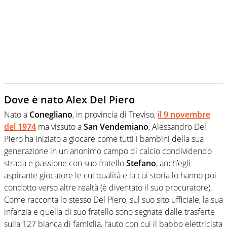
Dove è nato Alex Del Piero
Nato a
Conegliano
, in provincia di Treviso,
il 9 novembre
del 1974
ma vissuto a
San Vendemiano
, Alessandro Del
Piero ha iniziato a giocare come tutti i bambini della sua
generazione in un anonimo campo di calcio condividendo
strada e passione con suo fratello
Stefano
, anch’egli
aspirante giocatore le cui qualità e la cui storia lo hanno poi
condotto verso altre realtà (è diventato il suo procuratore).
Come racconta lo stesso Del Piero, sul suo sito ufficiale, la sua
infanzia e quella di suo fratello sono segnate dalle trasferte
sulla 127 bianca di famiglia, l’auto con cui il babbo elettricista