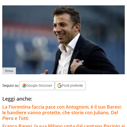
Ansa
Seguici su:
Google Discover
Fonti preferite
Leggi anche:
La Fiorentina faccia pace con Antognoni, è il suo Baresi:
le bandiere vanno protette, che storie con Juliano, Del
Piero e Totti
Franco Baresi, la sua Milano unita dal capitano Piscinin ai