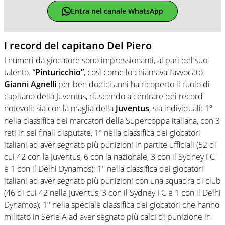
Entra nel canale WhatsApp
I record del capitano Del Piero
I numeri da giocatore sono impressionanti, al pari del suo
talento. “
Pinturicchio”
, così come lo chiamava l’avvocato
Gianni Agnelli
per ben dodici anni ha ricoperto il ruolo di
capitano della Juventus, riuscendo a centrare dei record
notevoli: sia con la maglia della
Juventus
, sia individuali: 1º
nella classifica dei marcatori della Supercoppa italiana, con 3
reti in sei finali disputate, 1º nella classifica dei giocatori
italiani ad aver segnato più punizioni in partite ufficiali (52 di
cui 42 con la Juventus, 6 con la nazionale, 3 con il Sydney FC
e 1 con il Delhi Dynamos); 1º nella classifica dei giocatori
italiani ad aver segnato più punizioni con una squadra di club
(46 di cui 42 nella Juventus, 3 con il Sydney FC e 1 con il Delhi
Dynamos); 1º nella speciale classifica dei giocatori che hanno
militato in Serie A ad aver segnato più calci di punizione in