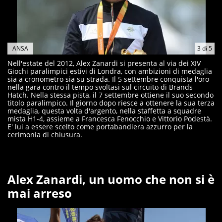
ANSA
3
di
5
Nell'estate del 2012, Alex Zanardi si presenta al via dei XIV
Giochi paralimpici estivi di Londra, con ambizioni di medaglia
sia a cronometro sia su strada. Il 5 settembre conquista l'oro
nella gara contro il tempo svoltasi sul circuito di Brands
Hatch. Nella stessa pista, il 7 settembre ottiene il suo secondo
titolo paralimpico. Il giorno dopo riesce a ottenere la sua terza
medaglia, questa volta d'argento, nella staffetta a squadre
mista H1-4, assieme a Francesca Fenocchio e Vittorio Podestà.
E' lui a essere scelto come portabandiera azzurro per la
cerimonia di chiusura.
Alex Zanardi, un uomo che non si è
mai arreso