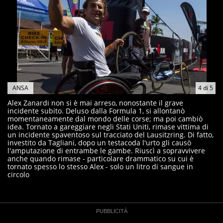
ANSA
4
di
5
Alex Zanardi non si è mai arreso, nonostante il grave
incidente subito. Deluso dalla Formula 1, si allontanò
momentaneamente dal mondo delle corse; ma poi cambiò
idea. Tornato a gareggiare negli Stati Uniti, rimase vittima di
un incidente spaventoso sul tracciato del Lausitzring. Di fatto,
investito da Tagliani, dopo un testacoda l'urto gli causò
l'amputazione di entrambe le gambe. Riuscì a sopravvivere
anche quando rimase - particolare drammatico su cui è
tornato spesso lo stesso Alex - solo un litro di sangue in
circolo