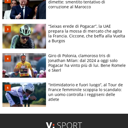
dimette: smentito tentativo di
corruzione al Marocco
“Seixas erede di Pogacar”, la UAE
prepara la mossa di mercato che agita
la Francia. Ciccone, che beffa alla Vuelta
a Burgos
Giro di Polonia, clamoroso tris di
Jonathan Milan: dal 2024 a oggi solo
Pogacar ha vinto più di lui. Bene Romele
e Skerl
“Intimidatorio e fuori luogo”, al Tour de
France femminile scoppia lo scandalo:
un uomo controlla i reggiseni delle
atlete