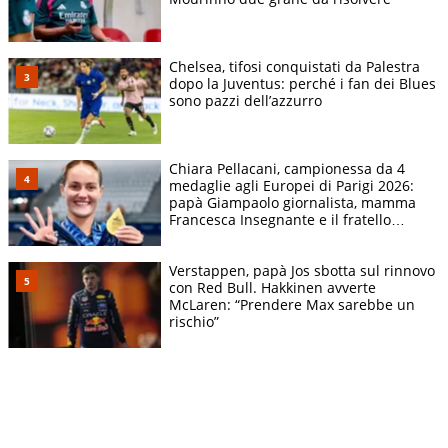
Chelsea, tifosi conquistati da Palestra
dopo la Juventus: perché i fan dei Blues
sono pazzi dell’azzurro
Chiara Pellacani, campionessa da 4
medaglie agli Europei di Parigi 2026:
papà Giampaolo giornalista, mamma
Francesca Insegnante e il fratello
calciatore
Verstappen, papà Jos sbotta sul rinnovo
con Red Bull. Hakkinen avverte
McLaren: “Prendere Max sarebbe un
rischio”