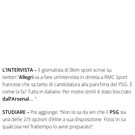
L’INTERVISTA –
Il giornalista di BeIn sport scrive su
twitter:”
Allegri
va a fare un’intervista in diretta a RMC Sport
francese che sa tanto di candidatura alla panchina del PSG. E
come la fa? Tutta in italiano. Per motivi simili è stato bocciato
dall’Arsenal
… “.
STUDIARE –
Poi aggiunge: “Non lo sa da ieri che il
PSG
sia
una delle 2/3 opzioni d’élite a sua disposizione. Fossi in lui
qualcosa nel frattempo lo avrei preparato”.