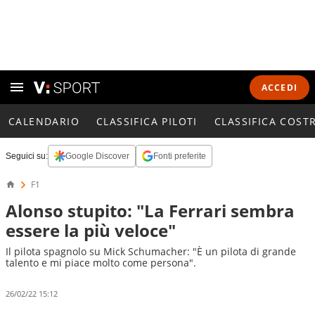
ACCEDI
CALENDARIO
CLASSIFICA PILOTI
CLASSIFICA COST
Seguici su:
Google Discover
Fonti preferite
F1
Alonso stupito: "La Ferrari sembra
essere la più veloce"
Il pilota spagnolo su Mick Schumacher: "È un pilota di grande
talento e mi piace molto come persona".
26/02/22 15:12