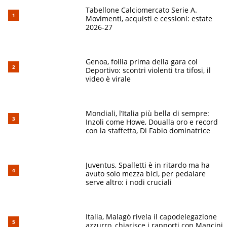
Tabellone Calciomercato Serie A.
Movimenti, acquisti e cessioni: estate
2026-27
Genoa, follia prima della gara col
Deportivo: scontri violenti tra tifosi, il
video è virale
Mondiali, l’Italia più bella di sempre:
Inzoli come Howe, Doualla oro e record
con la staffetta, Di Fabio dominatrice
Juventus, Spalletti è in ritardo ma ha
avuto solo mezza bici, per pedalare
serve altro: i nodi cruciali
Italia, Malagò rivela il capodelegazione
azzurro, chiarisce i rapporti con Mancini