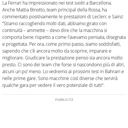
La Ferrari ha impressionato nei test svolti a Barcellona.
Anche Mattia Binotto, team principal della Rossa, ha
commentato positivamente le prestazioni di Leclerc e Sainz:
“Stiamo raccogliendo molti dati, abbiamo girato con
continuità – ammette – devo dire che la macchina si
comporta bene rispetto a come l’avevamo pensata, disegnata
e progettata. Per ora, come primo passo, siamo soddisfatti,
sapendo che c’è ancora molto da scoprire, imparare e
migliorare. Giudicare la prestazione penso sia ancora molto
presto. Ci sono dei team che forse si nascondono più di altri,
alcuni un po’ meno. Lo vedremo ai prossimi test in Bahrain e
nelle prime gare. Sono macchine così diverse che servirà
qualche gara per vedere il vero potenziale di tutti“.