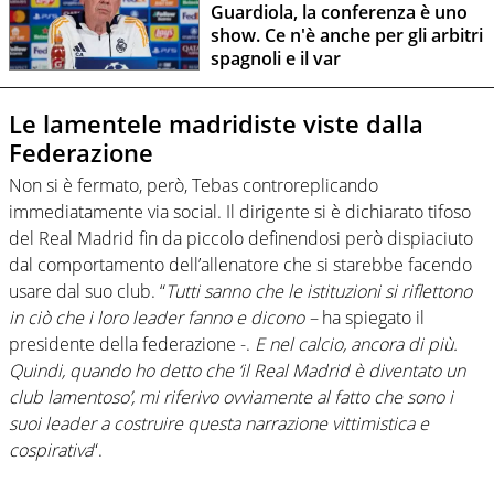
Guardiola, la conferenza è uno
show. Ce n'è anche per gli arbitri
spagnoli e il var
Le lamentele madridiste viste dalla
Federazione
Non si è fermato, però, Tebas controreplicando
immediatamente via social. Il dirigente si è dichiarato tifoso
del Real Madrid fin da piccolo definendosi però dispiaciuto
dal comportamento dell’allenatore che si starebbe facendo
usare dal suo club. “
Tutti sanno che le istituzioni si riflettono
in ciò che i loro leader fanno e dicono –
ha spiegato il
presidente della federazione -.
E nel calcio, ancora di più.
Quindi, quando ho detto che ‘il Real Madrid è diventato un
club lamentoso’, mi riferivo ovviamente al fatto che sono i
suoi leader a costruire questa narrazione vittimistica e
cospirativa
“.