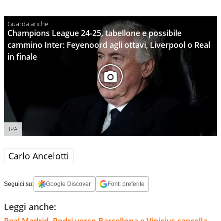
Champions League 24-25, tabellone e possibile
cammino Inter: Feyenoord agli ottavi, Liverpool o Real
in finale
IPA
Carlo Ancelotti
Seguici su:
Google Discover
Fonti preferite
Leggi anche: