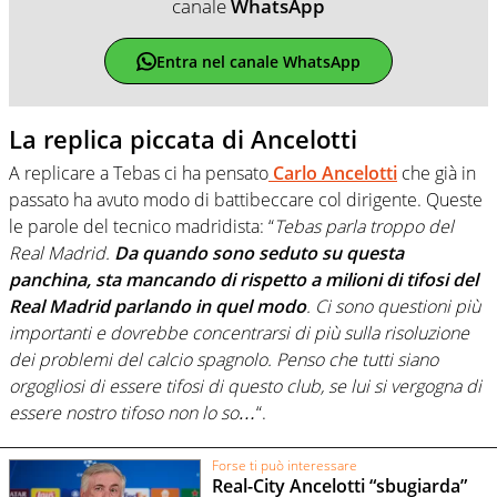
canale
WhatsApp
Entra nel canale WhatsApp
La replica piccata di Ancelotti
A replicare a Tebas ci ha pensato
Carlo Ancelotti
che già in
passato ha avuto modo di battibeccare col dirigente. Queste
le parole del tecnico madridista: “
Tebas parla troppo del
Real Madrid.
Da quando sono seduto su questa
panchina, sta mancando di rispetto a milioni di tifosi del
Real Madrid parlando in quel modo
. Ci sono questioni più
importanti e dovrebbe concentrarsi di più sulla risoluzione
dei problemi del calcio spagnolo. Penso che tutti siano
orgogliosi di essere tifosi di questo club, se lui si vergogna di
essere nostro tifoso non lo so…
“.
Forse ti può interessare
Real-City Ancelotti “sbugiarda”