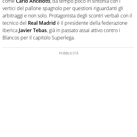
come
Carlo Ancelotti
, da tempo poco in sintonia con i
vertici del pallone spagnolo per questioni riguardanti gli
arbitraggi e non solo. Protagonista degli scontri verbali con il
tecnico del
Real Madrid
è il presidente della federazione
iberica
Javier Tebas
, già in passato assai attivo contro i
Blancos per il capitolo Superlega.