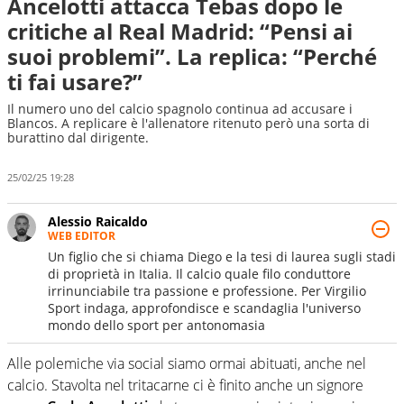
Ancelotti attacca Tebas dopo le
critiche al Real Madrid: “Pensi ai
suoi problemi”. La replica: “Perché
ti fai usare?”
Il numero uno del calcio spagnolo continua ad accusare i
Blancos. A replicare è l'allenatore ritenuto però una sorta di
burattino dal dirigente.
25/02/25 19:28
Alessio Raicaldo
WEB EDITOR
Un figlio che si chiama Diego e la tesi di laurea sugli stadi
di proprietà in Italia. Il calcio quale filo conduttore
irrinunciabile tra passione e professione. Per Virgilio
Sport indaga, approfondisce e scandaglia l'universo
mondo dello sport per antonomasia
Alle polemiche via social siamo ormai abituati, anche nel
calcio. Stavolta nel tritacarne ci è finito anche un signore