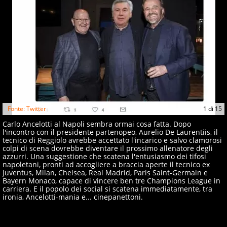
Fonte: Twitter
1
di
15
Carlo Ancelotti al Napoli sembra ormai cosa fatta. Dopo
l'incontro con il presidente partenopeo, Aurelio De Laurentiis, il
tecnico di Reggiolo avrebbe accettato l'incarico e salvo clamorosi
colpi di scena dovrebbe diventare il prossimo allenatore degli
azzurri. Una suggestione che scatena l'entusiasmo dei tifosi
napoletani, pronti ad accogliere a braccia aperte il tecnico ex
Juventus, Milan, Chelsea, Real Madrid, Paris Saint-Germain e
Bayern Monaco, capace di vincere ben tre Champions League in
carriera. E il popolo dei social si scatena immediatamente, tra
ironia, Ancelotti-mania e... cinepanettoni.