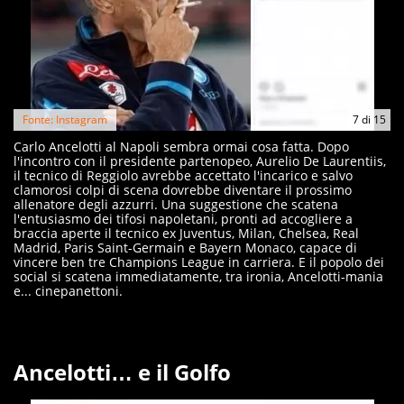
Fonte: Instagram
7
di
15
Carlo Ancelotti al Napoli sembra ormai cosa fatta. Dopo
l'incontro con il presidente partenopeo, Aurelio De Laurentiis,
il tecnico di Reggiolo avrebbe accettato l'incarico e salvo
clamorosi colpi di scena dovrebbe diventare il prossimo
allenatore degli azzurri. Una suggestione che scatena
l'entusiasmo dei tifosi napoletani, pronti ad accogliere a
braccia aperte il tecnico ex Juventus, Milan, Chelsea, Real
Madrid, Paris Saint-Germain e Bayern Monaco, capace di
vincere ben tre Champions League in carriera. E il popolo dei
social si scatena immediatamente, tra ironia, Ancelotti-mania
e... cinepanettoni.
Ancelotti… e il Golfo