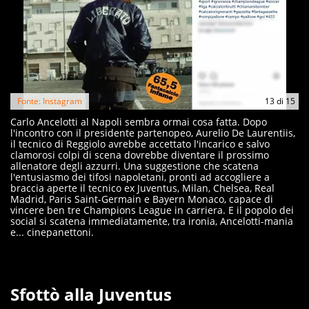
Fonte: Instagram
13
di
15
Carlo Ancelotti al Napoli sembra ormai cosa fatta. Dopo
l'incontro con il presidente partenopeo, Aurelio De Laurentiis,
il tecnico di Reggiolo avrebbe accettato l'incarico e salvo
clamorosi colpi di scena dovrebbe diventare il prossimo
allenatore degli azzurri. Una suggestione che scatena
l'entusiasmo dei tifosi napoletani, pronti ad accogliere a
braccia aperte il tecnico ex Juventus, Milan, Chelsea, Real
Madrid, Paris Saint-Germain e Bayern Monaco, capace di
vincere ben tre Champions League in carriera. E il popolo dei
social si scatena immediatamente, tra ironia, Ancelotti-mania
e... cinepanettoni.
Sfottò alla Juventus