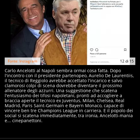
Fonte: Instagram
12
di
15
Carlo Ancelotti al Napoli sembra ormai cosa fatta. Dopo
l'incontro con il presidente partenopeo, Aurelio De Laurentiis,
il tecnico di Reggiolo avrebbe accettato l'incarico e salvo
clamorosi colpi di scena dovrebbe diventare il prossimo
allenatore degli azzurri. Una suggestione che scatena
l'entusiasmo dei tifosi napoletani, pronti ad accogliere a
braccia aperte il tecnico ex Juventus, Milan, Chelsea, Real
Madrid, Paris Saint-Germain e Bayern Monaco, capace di
vincere ben tre Champions League in carriera. E il popolo dei
social si scatena immediatamente, tra ironia, Ancelotti-mania
e... cinepanettoni.