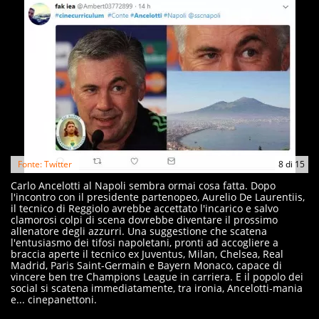
Fonte: Twitter
8
di
15
Carlo Ancelotti al Napoli sembra ormai cosa fatta. Dopo
l'incontro con il presidente partenopeo, Aurelio De Laurentiis,
il tecnico di Reggiolo avrebbe accettato l'incarico e salvo
clamorosi colpi di scena dovrebbe diventare il prossimo
allenatore degli azzurri. Una suggestione che scatena
l'entusiasmo dei tifosi napoletani, pronti ad accogliere a
braccia aperte il tecnico ex Juventus, Milan, Chelsea, Real
Madrid, Paris Saint-Germain e Bayern Monaco, capace di
vincere ben tre Champions League in carriera. E il popolo dei
social si scatena immediatamente, tra ironia, Ancelotti-mania
e... cinepanettoni.