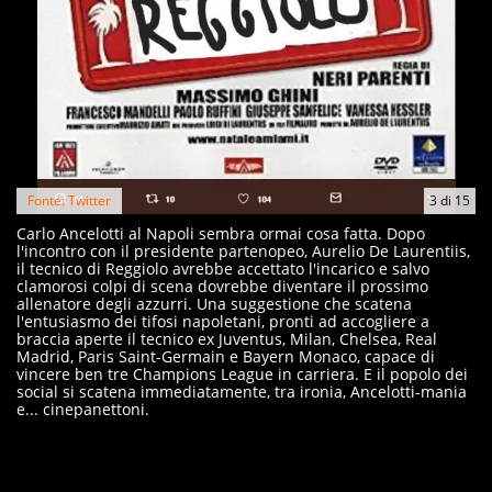
Fonte: Twitter
3
di
15
Carlo Ancelotti al Napoli sembra ormai cosa fatta. Dopo
l'incontro con il presidente partenopeo, Aurelio De Laurentiis,
il tecnico di Reggiolo avrebbe accettato l'incarico e salvo
clamorosi colpi di scena dovrebbe diventare il prossimo
allenatore degli azzurri. Una suggestione che scatena
l'entusiasmo dei tifosi napoletani, pronti ad accogliere a
braccia aperte il tecnico ex Juventus, Milan, Chelsea, Real
Madrid, Paris Saint-Germain e Bayern Monaco, capace di
vincere ben tre Champions League in carriera. E il popolo dei
social si scatena immediatamente, tra ironia, Ancelotti-mania
e... cinepanettoni.