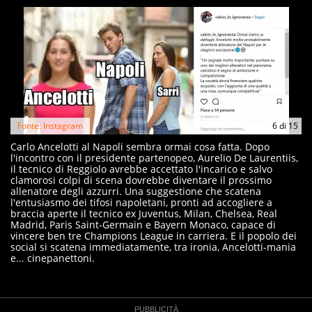
Fonte: Instagram
6
di
15
Carlo Ancelotti al Napoli sembra ormai cosa fatta. Dopo
l'incontro con il presidente partenopeo, Aurelio De Laurentiis,
il tecnico di Reggiolo avrebbe accettato l'incarico e salvo
clamorosi colpi di scena dovrebbe diventare il prossimo
allenatore degli azzurri. Una suggestione che scatena
l'entusiasmo dei tifosi napoletani, pronti ad accogliere a
braccia aperte il tecnico ex Juventus, Milan, Chelsea, Real
Madrid, Paris Saint-Germain e Bayern Monaco, capace di
vincere ben tre Champions League in carriera. E il popolo dei
social si scatena immediatamente, tra ironia, Ancelotti-mania
e... cinepanettoni.