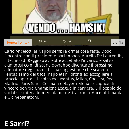
Fonte: Twitter
5
di
15
Carlo Ancelotti al Napoli sembra ormai cosa fatta. Dopo
l'incontro con il presidente partenopeo, Aurelio De Laurentiis,
il tecnico di Reggiolo avrebbe accettato l'incarico e salvo
clamorosi colpi di scena dovrebbe diventare il prossimo
allenatore degli azzurri. Una suggestione che scatena
l'entusiasmo dei tifosi napoletani, pronti ad accogliere a
braccia aperte il tecnico ex Juventus, Milan, Chelsea, Real
Madrid, Paris Saint-Germain e Bayern Monaco, capace di
vincere ben tre Champions League in carriera. E il popolo dei
social si scatena immediatamente, tra ironia, Ancelotti-mania
e... cinepanettoni.
E Sarri?