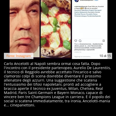
Fonte: Instagram
10
di
15
Carlo Ancelotti al Napoli sembra ormai cosa fatta. Dopo
l'incontro con il presidente partenopeo, Aurelio De Laurentiis,
il tecnico di Reggiolo avrebbe accettato l'incarico e salvo
clamorosi colpi di scena dovrebbe diventare il prossimo
allenatore degli azzurri. Una suggestione che scatena
l'entusiasmo dei tifosi napoletani, pronti ad accogliere a
braccia aperte il tecnico ex Juventus, Milan, Chelsea, Real
Madrid, Paris Saint-Germain e Bayern Monaco, capace di
vincere ben tre Champions League in carriera. E il popolo dei
social si scatena immediatamente, tra ironia, Ancelotti-mania
e... cinepanettoni.