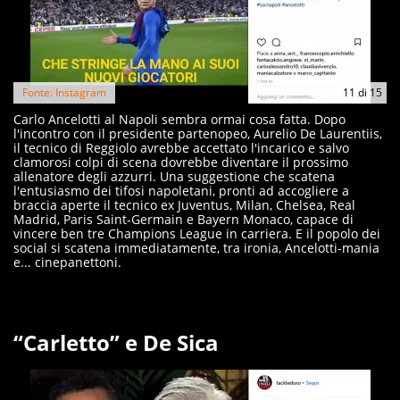
Fonte: Instagram
11
di
15
Carlo Ancelotti al Napoli sembra ormai cosa fatta. Dopo
l'incontro con il presidente partenopeo, Aurelio De Laurentiis,
il tecnico di Reggiolo avrebbe accettato l'incarico e salvo
clamorosi colpi di scena dovrebbe diventare il prossimo
allenatore degli azzurri. Una suggestione che scatena
l'entusiasmo dei tifosi napoletani, pronti ad accogliere a
braccia aperte il tecnico ex Juventus, Milan, Chelsea, Real
Madrid, Paris Saint-Germain e Bayern Monaco, capace di
vincere ben tre Champions League in carriera. E il popolo dei
social si scatena immediatamente, tra ironia, Ancelotti-mania
e... cinepanettoni.
“Carletto” e De Sica