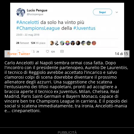
Fonte: Twitter
14
di
15
Carlo Ancelotti al Napoli sembra ormai cosa fatta. Dopo
l'incontro con il presidente partenopeo, Aurelio De Laurentiis,
il tecnico di Reggiolo avrebbe accettato l'incarico e salvo
clamorosi colpi di scena dovrebbe diventare il prossimo
allenatore degli azzurri. Una suggestione che scatena
l'entusiasmo dei tifosi napoletani, pronti ad accogliere a
braccia aperte il tecnico ex Juventus, Milan, Chelsea, Real
Madrid, Paris Saint-Germain e Bayern Monaco, capace di
vincere ben tre Champions League in carriera. E il popolo dei
social si scatena immediatamente, tra ironia, Ancelotti-mania
e... cinepanettoni.