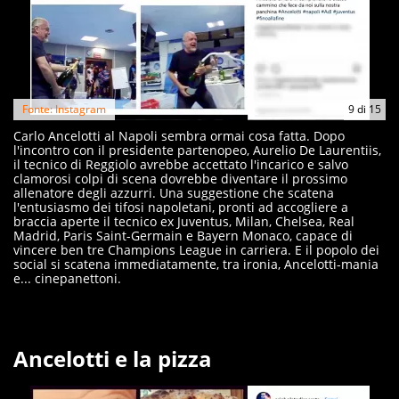
Fonte: Instagram
9
di
15
Carlo Ancelotti al Napoli sembra ormai cosa fatta. Dopo
l'incontro con il presidente partenopeo, Aurelio De Laurentiis,
il tecnico di Reggiolo avrebbe accettato l'incarico e salvo
clamorosi colpi di scena dovrebbe diventare il prossimo
allenatore degli azzurri. Una suggestione che scatena
l'entusiasmo dei tifosi napoletani, pronti ad accogliere a
braccia aperte il tecnico ex Juventus, Milan, Chelsea, Real
Madrid, Paris Saint-Germain e Bayern Monaco, capace di
vincere ben tre Champions League in carriera. E il popolo dei
social si scatena immediatamente, tra ironia, Ancelotti-mania
e... cinepanettoni.
Ancelotti e la pizza