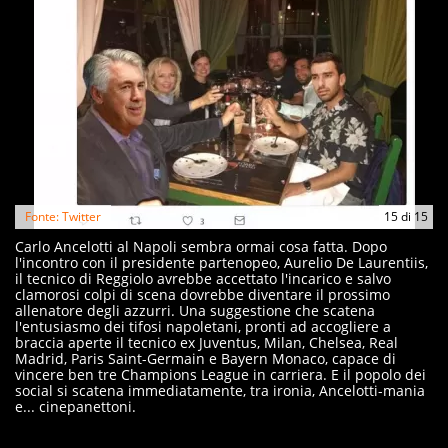
Fonte: Twitter
15
di
15
Carlo Ancelotti al Napoli sembra ormai cosa fatta. Dopo
l'incontro con il presidente partenopeo, Aurelio De Laurentiis,
il tecnico di Reggiolo avrebbe accettato l'incarico e salvo
clamorosi colpi di scena dovrebbe diventare il prossimo
allenatore degli azzurri. Una suggestione che scatena
l'entusiasmo dei tifosi napoletani, pronti ad accogliere a
braccia aperte il tecnico ex Juventus, Milan, Chelsea, Real
Madrid, Paris Saint-Germain e Bayern Monaco, capace di
vincere ben tre Champions League in carriera. E il popolo dei
social si scatena immediatamente, tra ironia, Ancelotti-mania
e... cinepanettoni.