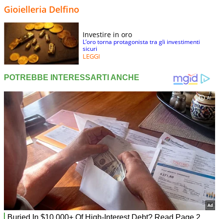
Gioielleria Delfino
Investire in oro
L’oro torna protagonista tra gli investimenti
sicuri
LEGGI