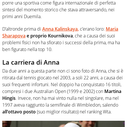
porre una sportiva come figura internazionale di perfetta
sintesi del momento storico che stava attraversando, nei
primi anni Duemila.
D’altronde prima di
Anna
Kalinskaya
,
c’erano loro:
Maria
Sharapova
e proprio Kournikova
, che a causa dei suoi
problemi fisici non ha sfiorato i successi della prima, ma ha
ben figurato nella top 10.
La carriera di Anna
Da due anni a questa parte non ci sono foto di Anna, che si è
ritirata dal tennis giocato nel 2003, a soli 22 anni, a causa dei
suoi frequenti infortuni. Nel doppio ha conquistato 16 titoli,
compresi i due Australian Open (1999 e 2002) con
Martina
Hingis
. Invece, non ha mai vinto nulla nel singolare, ma nel
1997 aveva raggiunto la semifinale di Wimbledon, salendo
all’ottavo posto
(suo miglior risultato) nel ranking Wta.