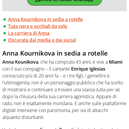
Anna Kournikova in sedia a rotelle
Tuta nera e occhiali da sole
La carriera di Anna
Oscurata dai media e dai social
Anna Kournikova in sedia a rotelle
Anna Kounikova
, che ha compiuto 43 anni, e vive a
Miami
con il suo compagno – il cantante
Enrique Iglesias
conosciuto più di 20 anni fa – e i tre figli, i gemellini e
l’ultimogenita, non è un personaggio pubblico che ha scelto
di mostrarsi e continuare a trovare una s
tanza tutta per sé
,
dopo la chiusura della sua carriera agonistica. Appare di
rado, non è esattamente mondana. E anche sulle piattaforme
digitali interviene con parsimonia, per via di attacchi
alquanto disturbanti.