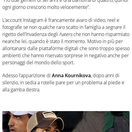
“Ho due gemelli di sei anni e una bambina di quattro, quindi
ogni giorno crescono molto velocemente”.
L’account Instagram è francamente avaro di video, reel e
fotografie se non qualche raro scatto in famiglia a segnare il
rigetto dell’invadenza degli
haters
che non hanno risparmiato
neanche lei, quando è stato il momento. Motivo in più per
allontanarsi dalle piattaforme digitali che sono troppo spesso
ambienti che hanno riservato sorprese in negativo anche per
personaggi del mondo dello sport.
Adesso l’apparizione di
Anna Kournikova
, dopo anni di
silenzio, in sedia a rotelle pare per un problema al piede e
alla gamba destra.