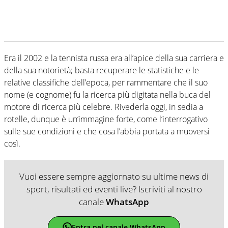
Era il 2002 e la tennista russa era all’apice della sua carriera e
della sua notorietà; basta recuperare le statistiche e le
relative classifiche dell’epoca, per rammentare che il suo
nome (e cognome) fu la ricerca più digitata nella buca del
motore di ricerca più celebre. Rivederla oggi, in sedia a
rotelle, dunque è un’immagine forte, come l’interrogativo
sulle sue condizioni e che cosa l’abbia portata a muoversi
così.
Vuoi essere sempre aggiornato su ultime news di
sport, risultati ed eventi live? Iscriviti al nostro
canale
WhatsApp
Entra nel canale WhatsApp