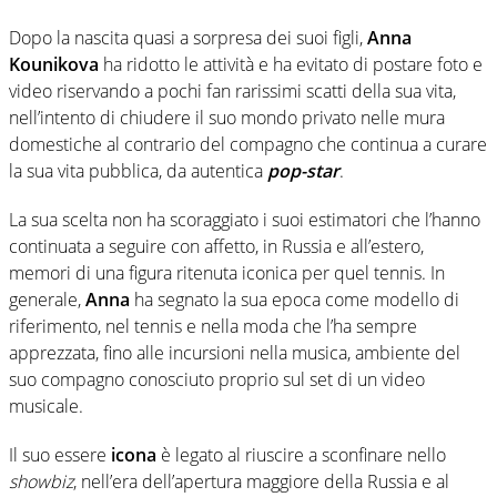
Dopo la nascita quasi a sorpresa dei suoi figli,
Anna
Kounikova
ha ridotto le attività e ha evitato di postare foto e
video riservando a pochi fan rarissimi scatti della sua vita,
nell’intento di chiudere il suo mondo privato nelle mura
domestiche al contrario del compagno che continua a curare
la sua vita pubblica, da autentica
pop-star
.
La sua scelta non ha scoraggiato i suoi estimatori che l’hanno
continuata a seguire con affetto, in Russia e all’estero,
memori di una figura ritenuta iconica per quel tennis. In
generale,
Anna
ha segnato la sua epoca come modello di
riferimento, nel tennis e nella moda che l’ha sempre
apprezzata, fino alle incursioni nella musica, ambiente del
suo compagno conosciuto proprio sul set di un video
musicale.
Il suo essere
icona
è legato al riuscire a sconfinare nello
showbiz
, nell’era dell’apertura maggiore della Russia e al