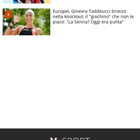
Europei, Ginevra Taddeucci bronzo
nella knockout, il "giochino" che non le
piace: "La Senna? Oggi era pulita"