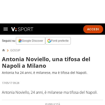
ACCEDI
Seguici su:
Google Discover
Fonti preferite
GOSSIP
Antonia Noviello, una tifosa del
Napoli a Milano
Antonia ha 24 anni, è milanese, ma è tifosa del Napoli.
17/05/17 09:28
Antonia Noviello, 24 anni, è milanese ma tifosa del Napoli.