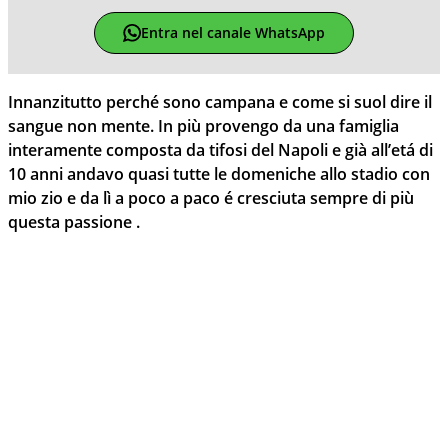
Entra nel canale WhatsApp
Innanzitutto perché sono campana e come si suol dire il
sangue non mente. In più provengo da una famiglia
interamente composta da tifosi del Napoli e già all’etá di
10 anni andavo quasi tutte le domeniche allo stadio con
mio zio e da lì a poco a paco é cresciuta sempre di più
questa passione .