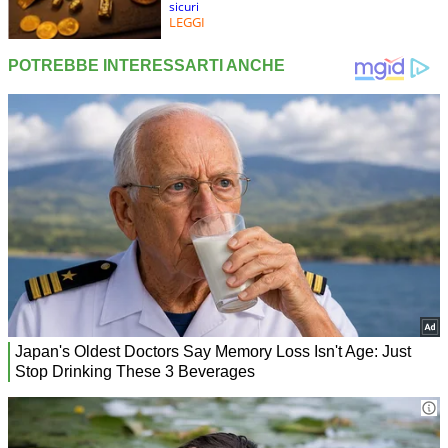
sicuri
LEGGI