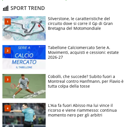
SPORT TREND
Silverstone, le caratteristiche del
circuito dove si corre il Gp di Gran
Bretagna del Motomondiale
Tabellone Calciomercato Serie A.
Movimenti, acquisti e cessioni: estate
2026-27
Cobolli, che succede? Subito fuori a
Montreal contro Hanfmann, per Flavio è
tutta colpa della tosse
L'Aia fa fuori Abisso ma lui vince il
ricorso e viene riammesso: continua
momento nero per gli arbitri