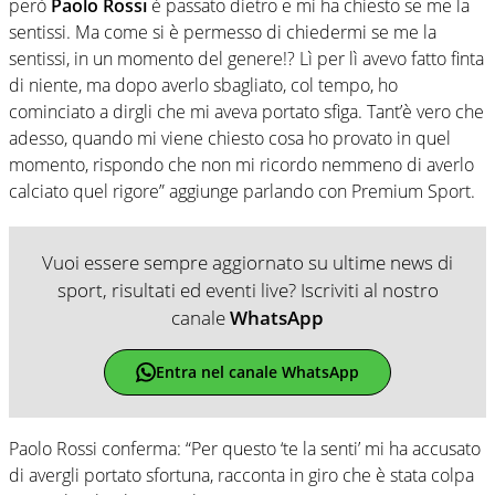
però
Paolo Rossi
è passato dietro e mi ha chiesto se me la
sentissi. Ma come si è permesso di chiedermi se me la
sentissi, in un momento del genere!? Lì per lì avevo fatto finta
di niente, ma dopo averlo sbagliato, col tempo, ho
cominciato a dirgli che mi aveva portato sfiga. Tant’è vero che
adesso, quando mi viene chiesto cosa ho provato in quel
momento, rispondo che non mi ricordo nemmeno di averlo
calciato quel rigore” aggiunge parlando con Premium Sport.
Vuoi essere sempre aggiornato su ultime news di
sport, risultati ed eventi live? Iscriviti al nostro
canale
WhatsApp
Entra nel canale WhatsApp
Paolo Rossi conferma: “Per questo ‘te la senti’ mi ha accusato
di avergli portato sfortuna, racconta in giro che è stata colpa