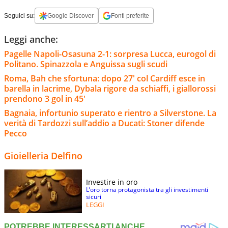
Seguici su:
Google Discover
Fonti preferite
Leggi anche:
Pagelle Napoli-Osasuna 2-1: sorpresa Lucca, eurogol di
Politano. Spinazzola e Anguissa sugli scudi
Roma, Bah che sfortuna: dopo 27' col Cardiff esce in
barella in lacrime, Dybala rigore da schiaffi, i giallorossi
prendono 3 gol in 45'
Bagnaia, infortunio superato e rientro a Silverstone. La
verità di Tardozzi sull’addio a Ducati: Stoner difende
Pecco
Gioielleria Delfino
Investire in oro
L’oro torna protagonista tra gli investimenti
sicuri
LEGGI