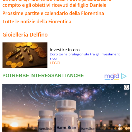
compito e gli obiettivi ricevuti dal figlio Daniele
Prossime partite e calendario della Fiorentina
Tutte le notizie della Fiorentina
Gioielleria Delfino
Investire in oro
L’oro torna protagonista tra gli investimenti
sicuri
LEGGI