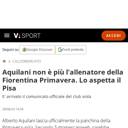
ACCEDI
Seguici su:
Google Discover
Fonti preferite
CALCIOMERCATO
Aquilani non è più l'allenatore della
Fiorentina Primavera. Lo aspetta il
Pisa
E' arrivato il comunicato ufficiale del club viola
29/06/23 14:56
Alberto Aquilani lascia ufficialmente la panchina della
Primavera viola. Secondo Tuttomercatoweb, sarebbe