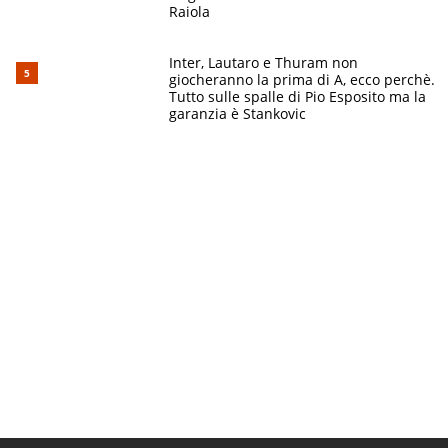
Raiola
Inter, Lautaro e Thuram non
giocheranno la prima di A, ecco perchè.
Tutto sulle spalle di Pio Esposito ma la
garanzia è Stankovic