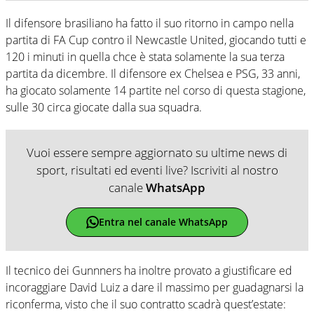
Il difensore brasiliano ha fatto il suo ritorno in campo nella
partita di FA Cup contro il Newcastle United, giocando tutti e
120 i minuti in quella chce è stata solamente la sua terza
partita da dicembre. Il difensore ex Chelsea e PSG, 33 anni,
ha giocato solamente 14 partite nel corso di questa stagione,
sulle 30 circa giocate dalla sua squadra.
Vuoi essere sempre aggiornato su ultime news di
sport, risultati ed eventi live? Iscriviti al nostro
canale
WhatsApp
Entra nel canale WhatsApp
Il tecnico dei Gunnners ha inoltre provato a giustificare ed
incoraggiare David Luiz a dare il massimo per guadagnarsi la
riconferma, visto che il suo contratto scadrà quest’estate: