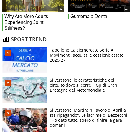
SPORT TREND
Tabellone Calciomercato Serie A.
Movimenti, acquisti e cessioni: estate
2026-27
Silverstone, le caratteristiche del
circuito dove si corre il Gp di Gran
Bretagna del Motomondiale
Silverstone, Martin: "Il lavoro di Aprilia
sta ripagando". Le lacrime di Bezzecchi:
"Ho dato tutto, spero di finire la gara
domani"