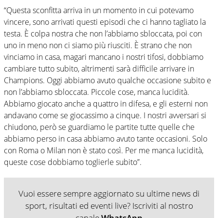
“Questa sconfitta arriva in un momento in cui potevamo
vincere, sono arrivati questi episodi che ci hanno tagliato la
testa. È colpa nostra che non l’abbiamo sbloccata, poi con
uno in meno non ci siamo più riusciti. È strano che non
vinciamo in casa, magari mancano i nostri tifosi, dobbiamo
cambiare tutto subito, altrimenti sarà difficile arrivare in
Champions. Oggi abbiamo avuto qualche occasione subito e
non l’abbiamo sbloccata. Piccole cose, manca lucidità.
Abbiamo giocato anche a quattro in difesa, e gli esterni non
andavano come se giocassimo a cinque. I nostri avversari si
chiudono, però se guardiamo le partite tutte quelle che
abbiamo perso in casa abbiamo avuto tante occasioni. Solo
con Roma o Milan non è stato così. Per me manca lucidità,
queste cose dobbiamo toglierle subito”.
Vuoi essere sempre aggiornato su ultime news di
sport, risultati ed eventi live? Iscriviti al nostro
canale
WhatsApp