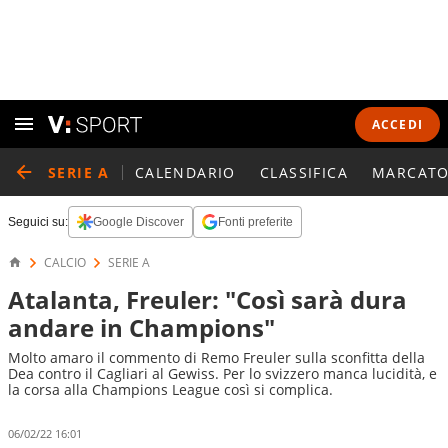
ACCEDI
SERIE A
CALENDARIO
CLASSIFICA
MARCATO
Seguici su:
Google Discover
Fonti preferite
CALCIO
SERIE A
Atalanta, Freuler: "Così sarà dura
andare in Champions"
Molto amaro il commento di Remo Freuler sulla sconfitta della
Dea contro il Cagliari al Gewiss. Per lo svizzero manca lucidità, e
la corsa alla Champions League così si complica.
06/02/22 16:01