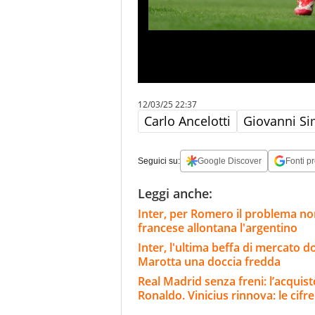
12/03/25 22:37
Carlo Ancelotti
Giovanni S
Seguici su:
Google Discover
Fonti pr
Leggi anche:
Inter, per Romero il problema non
francese allontana l'argentino
Inter, l'ultima beffa di mercato d
Marotta una doccia fredda
Real Madrid senza freni: l’acqui
Ronaldo. Vinicius rinnova: le cifre