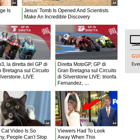
GUI
Even