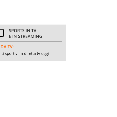
SPORTS IN TV
E IN STREAMING
DA TV:
ti sportivi in diretta tv oggi