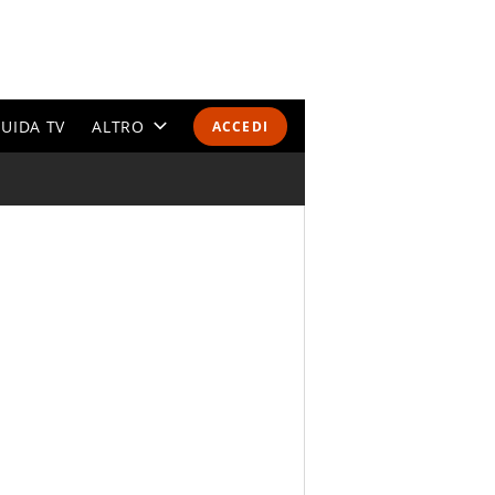
UIDA TV
ALTRO
ACCEDI
CALENDARI E CLASSIFICHE
ALTRI SPORT
MONDIALI 2026
OLIMPIADI
GOSSIP
LIFESTYLE