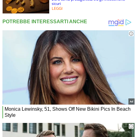
sicuri
LEGGI