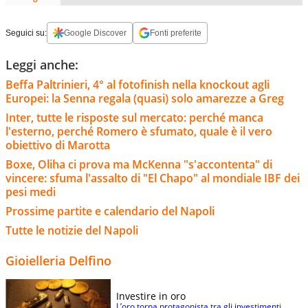
Seguici su:
Google Discover
Fonti preferite
Leggi anche:
Beffa Paltrinieri, 4° al fotofinish nella knockout agli
Europei: la Senna regala (quasi) solo amarezze a Greg
Inter, tutte le risposte sul mercato: perché manca
l'esterno, perché Romero è sfumato, quale è il vero
obiettivo di Marotta
Boxe, Oliha ci prova ma McKenna "s'accontenta" di
vincere: sfuma l'assalto di "El Chapo" al mondiale IBF dei
pesi medi
Prossime partite e calendario del Napoli
Tutte le notizie del Napoli
Gioielleria Delfino
Investire in oro
L’oro torna protagonista tra gli investimenti