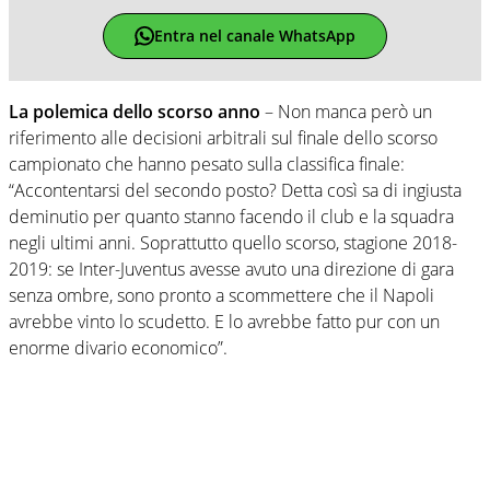
Entra nel canale WhatsApp
La polemica dello scorso anno
– Non manca però un
riferimento alle decisioni arbitrali sul finale dello scorso
campionato che hanno pesato sulla classifica finale:
“Accontentarsi del secondo posto? Detta così sa di ingiusta
deminutio per quanto stanno facendo il club e la squadra
negli ultimi anni. Soprattutto quello scorso, stagione 2018-
2019: se Inter-Juventus avesse avuto una direzione di gara
senza ombre, sono pronto a scommettere che il Napoli
avrebbe vinto lo scudetto. E lo avrebbe fatto pur con un
enorme divario economico”.