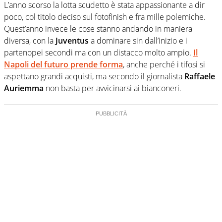
L’anno scorso la lotta scudetto è stata appassionante a dir
poco, col titolo deciso sul fotofinish e fra mille polemiche.
Quest’anno invece le cose stanno andando in maniera
diversa, con la
Juventus
a dominare sin dall’inizio e i
partenopei secondi ma con un distacco molto ampio.
Il
Napoli del futuro prende forma
, anche perché i tifosi si
aspettano grandi acquisti, ma secondo il giornalista
Raffaele
Auriemma
non basta per avvicinarsi ai bianconeri.