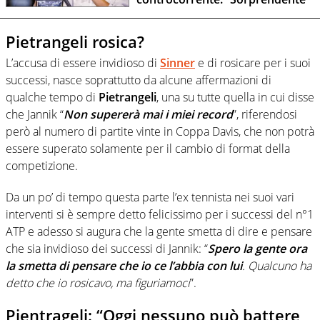
Pietrangeli rosica?
L’accusa di essere invidioso di
Sinner
e di rosicare per i suoi
successi, nasce soprattutto da alcune affermazioni di
qualche tempo di
Pietrangeli
, una su tutte quella in cui disse
che Jannik “
Non supererà mai i miei record
”, riferendosi
però al numero di partite vinte in Coppa Davis, che non potrà
essere superato solamente per il cambio di format della
competizione.
Da un po’ di tempo questa parte l’ex tennista nei suoi vari
interventi si è sempre detto felicissimo per i successi del n°1
ATP e adesso si augura che la gente smetta di dire e pensare
che sia invidioso dei successi di Jannik: “
Spero la gente ora
la smetta di pensare che io ce l’abbia con lui
. Qualcuno ha
detto che io rosicavo, ma figuriamoci
”.
Pientrageli: “Oggi nessuno può battere