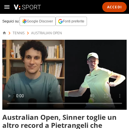
ACCEDI
Seguici su:
Google Discover
Fonti preferite
TENNIS
AUSTRALIAN OPEN
Australian Open, Sinner toglie un
altro record a Pietrangeli che