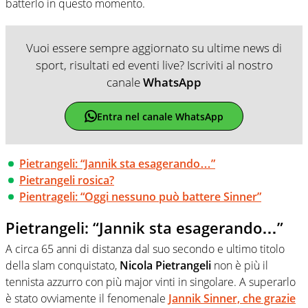
batterlo in questo momento.
Vuoi essere sempre aggiornato su ultime news di
sport, risultati ed eventi live? Iscriviti al nostro
canale
WhatsApp
Entra nel canale WhatsApp
Pietrangeli: “Jannik sta esagerando…”
Pietrangeli rosica?
Pientrageli: “Oggi nessuno può battere Sinner”
Pietrangeli: “Jannik sta esagerando…”
A circa 65 anni di distanza dal suo secondo e ultimo titolo
della slam conquistato,
Nicola Pietrangeli
non è più il
tennista azzurro con più major vinti in singolare. A superarlo
è stato ovviamente il fenomenale
Jannik Sinne
r, che grazie