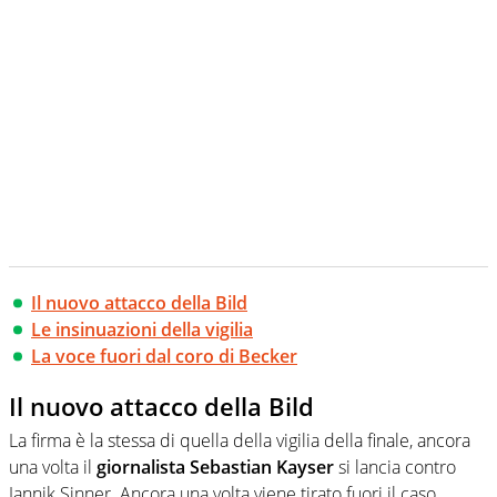
Il nuovo attacco della Bild
Le insinuazioni della vigilia
La voce fuori dal coro di Becker
Il nuovo attacco della Bild
La firma è la stessa di quella della vigilia della finale, ancora
una volta il
giornalista Sebastian Kayser
si lancia contro
Jannik Sinner. Ancora una volta viene tirato fuori il caso