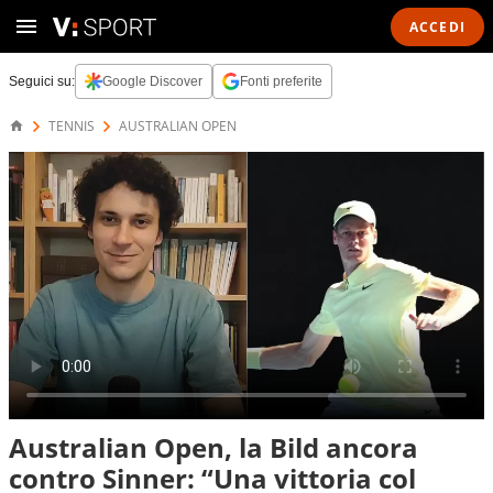
ACCEDI
Seguici su:
Google Discover
Fonti preferite
TENNIS
AUSTRALIAN OPEN
Australian Open, la Bild ancora
contro Sinner: “Una vittoria col