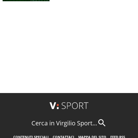
Cerca in Virgilio Sport...
CONTENUTI SPECIALI
CONTATTACI
MAPPA DEL SITO
FEED RSS