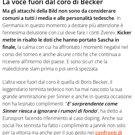
La voce fuori dal coro di Becker
Ma gli attacchi della Bild non sono da considerare
comuni a tutti i media e alle personalità tedesche
. In
Germania in questo momento a destare più attenzione è
l’ennesima delusione con cui deve fare i conti Zverev.
Kicker
mette in risalto le doti che hanno portato Sascha in
finale,
la calma con cui ha affrontato i momenti negativi nel
corso del torneo e anche alcune critiche che continua a
ricevere all’interno del paese. E sono sicuri che la
maledizione slam prima o poi verrà spezzata.
L’altra voce fuori dal coro è quella di Boris Becker, il
leggendario tennista tedesco non ha mai nascosto la sua
grande ammirazione per Sinner e anche in questa occasione
non ha lesinato complimenti: “
E’ sorprendente come
Sinner riesca a ignorare i rumori di fondo
”, ha detto a
Eurosport facendo riferimento al caso doping. Anche sui
social l’ex tennista ha fatto i complimenti a Jannik non solo
per la
vittoria ma anche per il suo gesto nei
confronti di