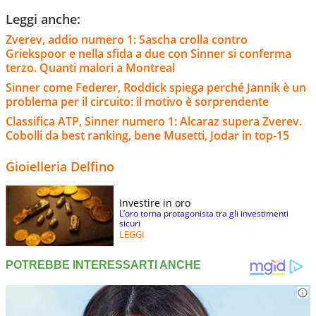
Leggi anche:
Zverev, addio numero 1: Sascha crolla contro
Griekspoor e nella sfida a due con Sinner si conferma
terzo. Quanti malori a Montreal
Sinner come Federer, Roddick spiega perché Jannik è un
problema per il circuito: il motivo è sorprendente
Classifica ATP, Sinner numero 1: Alcaraz supera Zverev.
Cobolli da best ranking, bene Musetti, Jodar in top-15
Gioielleria Delfino
Investire in oro
L’oro torna protagonista tra gli investimenti
sicuri
LEGGI