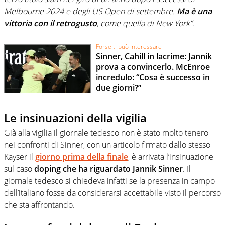
Melbourne 2024
e degli US Open di settembre.
Ma è una
vittoria con il retrogusto
, come quella di New York”
.
Forse ti può interessare
Sinner, Cahill in lacrime: Jannik
prova a convincerlo. McEnroe
incredulo: “Cosa è successo in
due giorni?”
Le insinuazioni della vigilia
Già alla vigilia il giornale tedesco non è stato molto tenero
nei confronti di Sinner, con un articolo firmato dallo stesso
Kayser il
giorno prima della finale
, è arrivata l’insinuazione
sul caso
doping che ha riguardato Jannik Sinner
. Il
giornale tedesco si chiedeva infatti se la presenza in campo
dell’italiano fosse da considerarsi accettabile visto il percorso
che sta affrontando.