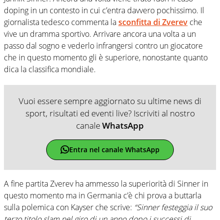
doping in un contesto in cui c’entra davvero pochissimo. Il
giornalista tedesco commenta la
sconfitta di Zverev
che
vive un dramma sportivo. Arrivare ancora una volta a un
passo dal sogno e vederlo infrangersi contro un giocatore
che in questo momento gli è superiore, nonostante quanto
dica la classifica mondiale.
Vuoi essere sempre aggiornato su ultime news di
sport, risultati ed eventi live? Iscriviti al nostro
canale
WhatsApp
Entra nel canale WhatsApp
A fine partita Zverev ha ammesso la superiorità di Sinner in
questo momento ma in Germania c’è chi prova a buttarla
sulla polemica con Kayser che scrive:
“Sinner festeggia il suo
terzo titolo slam nel giro di un anno dopo i successi di