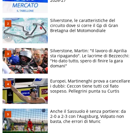
2026-27
Silverstone, le caratteristiche del
circuito dove si corre il Gp di Gran
Bretagna del Motomondiale
Silverstone, Martin: "Il lavoro di Aprilia
sta ripagando". Le lacrime di Bezzecchi:
"Ho dato tutto, spero di finire la gara
domani"
Europei, Martinenghi prova a cancellare
i dubbi: Ceccon tiene tutti col fiato
sospeso. Pellegrini punta su Curtis
Anche il Sassuolo è senza portiere: da
2-0 a 2-3 con l'Augsburg, Volpato non
basta, che errori di Muric