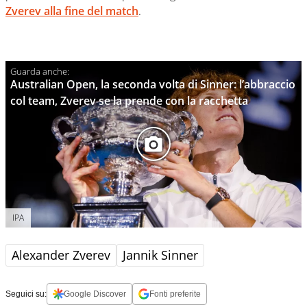
Zverev alla fine del match
.
Australian Open, la seconda volta di Sinner: l’abbraccio
col team, Zverev se la prende con la racchetta
IPA
Alexander Zverev
Jannik Sinner
Seguici su:
Google Discover
Fonti preferite