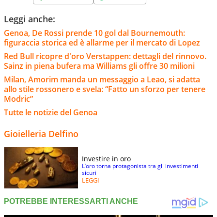
Leggi anche:
Genoa, De Rossi prende 10 gol dal Bournemouth:
figuraccia storica ed è allarme per il mercato di Lopez
Red Bull ricopre d'oro Verstappen: dettagli del rinnovo.
Sainz in piena bufera ma Williams gli offre 30 milioni
Milan, Amorim manda un messaggio a Leao, si adatta
allo stile rossonero e svela: “Fatto un sforzo per tenere
Modric”
Tutte le notizie del Genoa
Gioielleria Delfino
Investire in oro
L’oro torna protagonista tra gli investimenti
sicuri
LEGGI