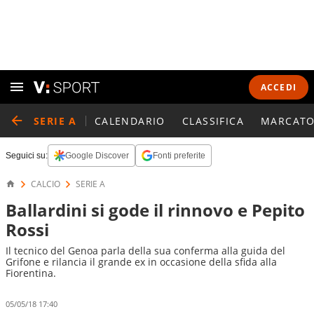
ACCEDI
SERIE A
CALENDARIO
CLASSIFICA
MARCATO
Seguici su:
Google Discover
Fonti preferite
CALCIO
SERIE A
Ballardini si gode il rinnovo e Pepito
Rossi
Il tecnico del Genoa parla della sua conferma alla guida del
Grifone e rilancia il grande ex in occasione della sfida alla
Fiorentina.
05/05/18 17:40