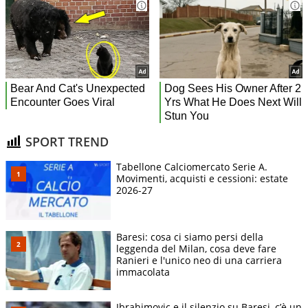
SPORT TREND
Tabellone Calciomercato Serie A.
Movimenti, acquisti e cessioni: estate
2026-27
Baresi: cosa ci siamo persi della
leggenda del Milan, cosa deve fare
Ranieri e l'unico neo di una carriera
immacolata
Ibrahimovic e il silenzio su Baresi, c’è un