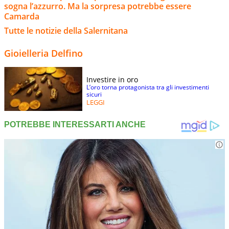
sogna l’azzurro. Ma la sorpresa potrebbe essere
Camarda
Tutte le notizie della Salernitana
Gioielleria Delfino
Investire in oro
L’oro torna protagonista tra gli investimenti
sicuri
LEGGI