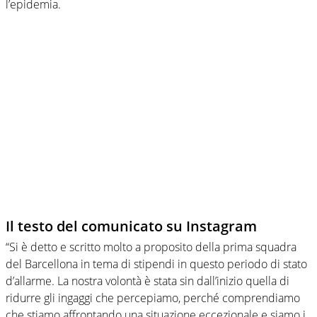
l’epidemia.
Il testo del comunicato su Instagram
“Si è detto e scritto molto a proposito della prima squadra
del Barcellona in tema di stipendi in questo periodo di stato
d’allarme. La nostra volontà è stata sin dall’inizio quella di
ridurre gli ingaggi che percepiamo, perché comprendiamo
che stiamo affrontando una situazione eccezionale e siamo i