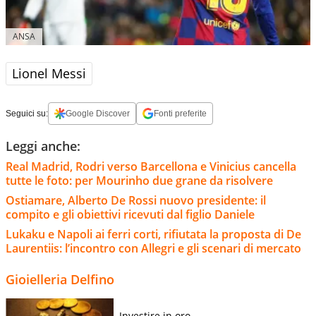
ANSA
Lionel Messi
Seguici su:
Google Discover
Fonti preferite
Leggi anche:
Real Madrid, Rodri verso Barcellona e Vinicius cancella
tutte le foto: per Mourinho due grane da risolvere
Ostiamare, Alberto De Rossi nuovo presidente: il
compito e gli obiettivi ricevuti dal figlio Daniele
Lukaku e Napoli ai ferri corti, rifiutata la proposta di De
Laurentiis: l’incontro con Allegri e gli scenari di mercato
Gioielleria Delfino
Investire in oro