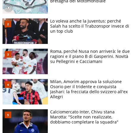
Bretagna del Motomondiale
Lo voleva anche la Juventus: perché
Salah ha scelto il Trabzonspor invece di
un top club
Roma, perché Nusa non arriverà: le due
ragioni e il piano B di Gasperini. Novità
su Pellegrini e Cacciamani
Milan, Amorim approva la soluzione
Osorio per il tridente e conquista
Jashari: la frecciata dello svizzero all'ex
Allegri
Calciomercato Inter, Chivu stana
Marotta: "Scelte non realizzate,
dobbiamo completare la squadra"