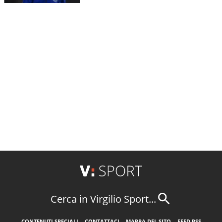
Cerca in Virgilio Sport...
CONTENUTI SPECIALI
CONTATTACI
MAPPA DEL SITO
FEED RSS