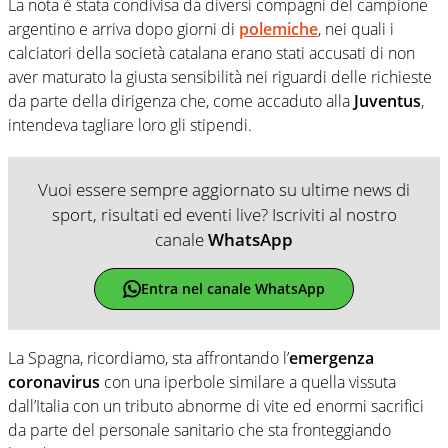
La nota è stata condivisa da diversi compagni del campione
argentino e arriva dopo giorni di
polemiche
, nei quali i
calciatori della società catalana erano stati accusati di non
aver maturato la giusta sensibilità nei riguardi delle richieste
da parte della dirigenza che, come accaduto alla
Juventus
,
intendeva tagliare loro gli stipendi.
Vuoi essere sempre aggiornato su ultime news di
sport, risultati ed eventi live? Iscriviti al nostro
canale
WhatsApp
Entra nel canale WhatsApp
La Spagna, ricordiamo, sta affrontando l’
emergenza
coronavirus
con una iperbole similare a quella vissuta
dall’Italia con un tributo abnorme di vite ed enormi sacrifici
da parte del personale sanitario che sta fronteggiando