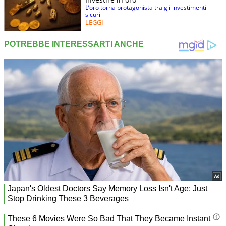
L’oro torna protagonista tra gli investimenti
sicuri
LEGGI