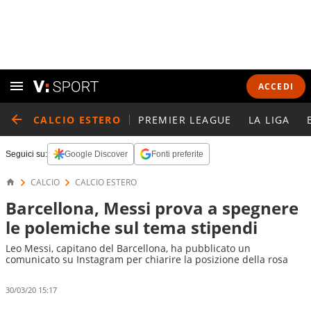
ACCEDI
CALCIO ESTERO
PREMIER LEAGUE
LA LIGA
Seguici su:
Google Discover
Fonti preferite
CALCIO
CALCIO ESTERO
Barcellona, Messi prova a spegnere
le polemiche sul tema stipendi
Leo Messi, capitano del Barcellona, ha pubblicato un
comunicato su Instagram per chiarire la posizione della rosa
30/03/20 15:17