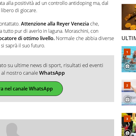
ta alla positività ad un controllo antidoping ma, dal
libero di giocare.
ontattato.
Attenzione alla Reyer Venezia
che,
tutto pur di averlo in laguna. Moraschini, con
ULTI
ocatore di ottimo livello.
Normale che abbia diverse
i saprà il suo futuro.
o su ultime news di sport, risultati ed eventi
ti al nostro canale
WhatsApp
ra nel canale WhatsApp