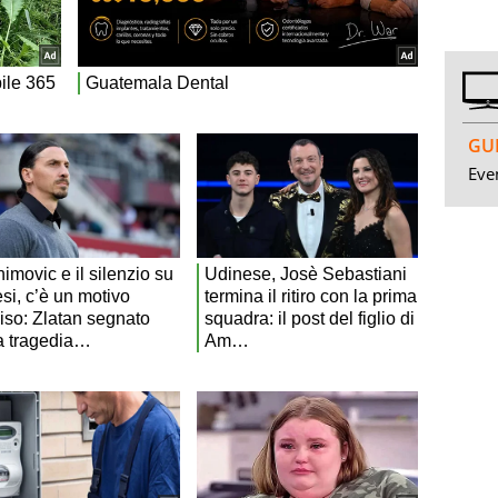
GUI
Even