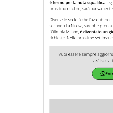
è fermo per la nota squalifica
lega
prossimo ottobre, sarà nuovamente 
Diverse le società che l’avrebbero c
secondo La Nuova, sarebbe pronta a 
l’Olimpia Milano,
è diventato un gi
richieste. Nelle prossime settimane s
Vuoi essere sempre aggiornat
live? Iscrivi
Ent