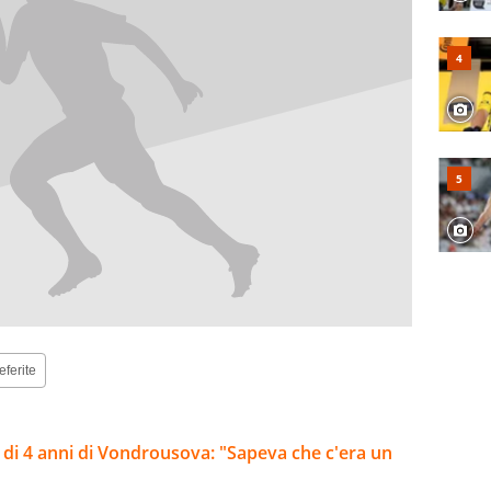
eferite
ca di 4 anni di Vondrousova: "Sapeva che c'era un