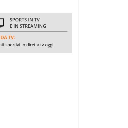
SPORTS IN TV
E IN STREAMING
DA TV:
ti sportivi in diretta tv oggi