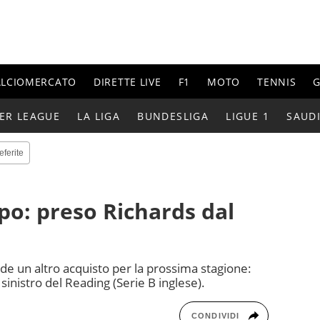
ALCIOMERCATO
DIRETTE LIVE
F1
MOTO
TENNIS
G
ER LEAGUE
LA LIGA
BUNDESLIGA
LIGUE 1
SAUD
eferite
lpo: preso Richards dal
e un altro acquisto per la prossima stagione:
sinistro del Reading (Serie B inglese).
CONDIVIDI