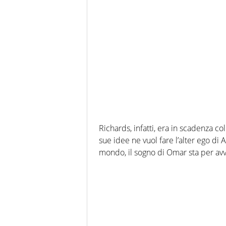
Richards, infatti, era in scadenza c
sue idee ne vuol fare l’alter ego di
mondo, il sogno di Omar sta per avv