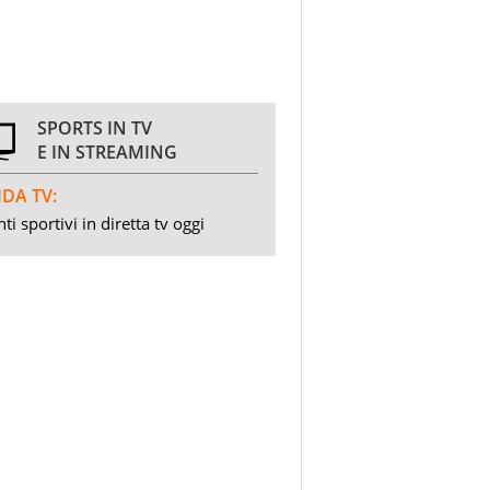
SPORTS IN TV
E IN STREAMING
DA TV:
ti sportivi in diretta tv oggi