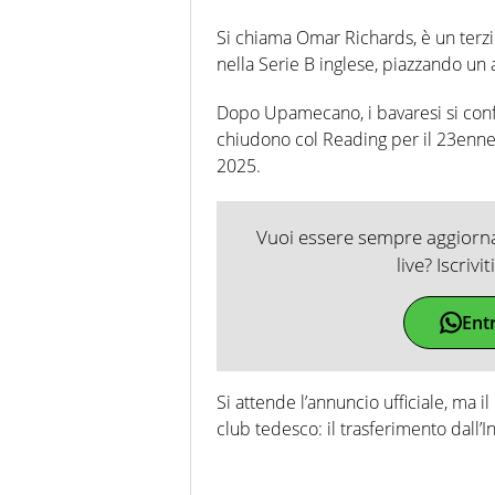
Si chiama Omar Richards, è un terzi
nella Serie B inglese, piazzando un 
Dopo Upamecano, i bavaresi si conf
chiudono col Reading per il 23enne 
2025.
Vuoi essere sempre aggiornat
live? Iscrivi
Ent
Si attende l’annuncio ufficiale, ma i
club tedesco: il trasferimento dall’I