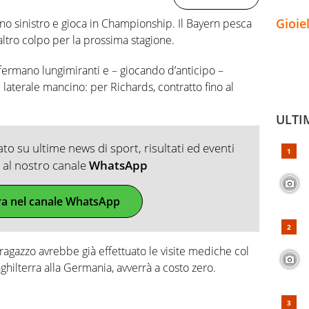
Gioie
no sinistro e gioca in Championship. Il Bayern pesca
altro colpo per la prossima stagione.
ermano lungimiranti e – giocando d’anticipo –
laterale mancino: per Richards, contratto fino al
ULTI
o su ultime news di sport, risultati ed eventi
ti al nostro canale
WhatsApp
ra nel canale WhatsApp
l ragazzo avrebbe già effettuato le visite mediche col
nghilterra alla Germania, avverrà a costo zero.