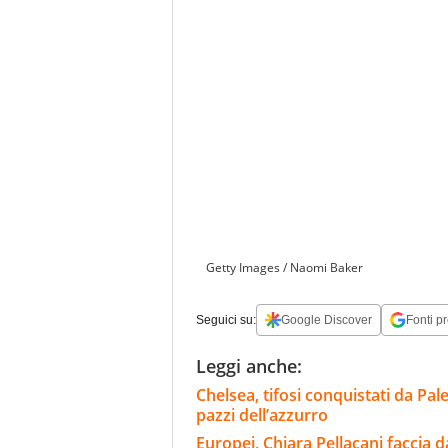
Getty Images / Naomi Baker
Seguici su:
Google Discover
Fonti pr
Leggi anche:
Chelsea, tifosi conquistati da Pal
pazzi dell’azzurro
Europei, Chiara Pellacani faccia d