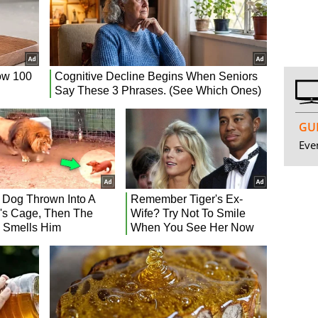
GUI
Even