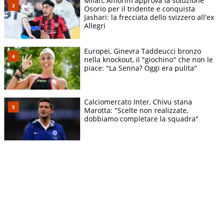
Milan, Amorim approva la soluzione
Osorio per il tridente e conquista
Jashari: la frecciata dello svizzero all'ex
Allegri
Europei, Ginevra Taddeucci bronzo
nella knockout, il "giochino" che non le
piace: "La Senna? Oggi era pulita"
Calciomercato Inter, Chivu stana
Marotta: "Scelte non realizzate,
dobbiamo completare la squadra"