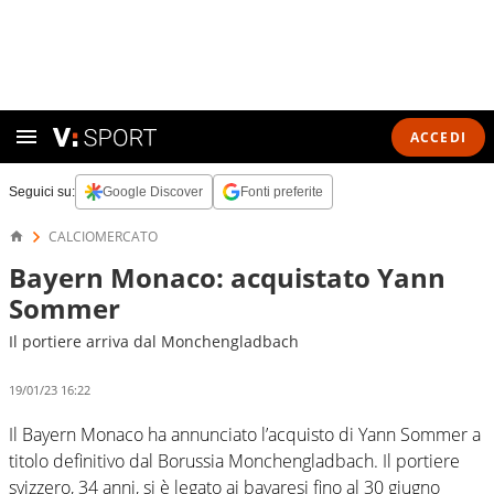
ACCEDI
Seguici su:
Google Discover
Fonti preferite
CALCIOMERCATO
Bayern Monaco: acquistato Yann
Sommer
Il portiere arriva dal Monchengladbach
19/01/23 16:22
Il Bayern Monaco ha annunciato l’acquisto di Yann Sommer a
titolo definitivo dal Borussia Monchengladbach. Il portiere
svizzero, 34 anni, si è legato ai bavaresi fino al 30 giugno