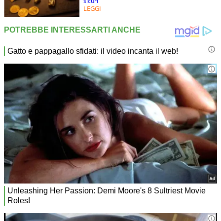
sicuri
LEGGI