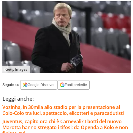
Getty Images
Seguici su:
Google Discover
Fonti preferite
Leggi anche:
Vozinha, in 30mila allo stadio per la presentazione al
Colo-Colo tra luci, spettacolo, elicotteri e paracadutisti
Juventus, capito ora chi è Carnevali? I botti del nuovo
Marotta hanno stregato i tifosi: da Openda a Kolo e non