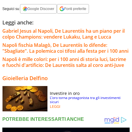
Seguici su:
Google Discover
Fonti preferite
Leggi anche:
Gabriel Jesus al Napoli, De Laurentiis ha un piano per il
colpo Champions: vendere Lukaku, Lang e Lucca
Napoli fischia Malagò, De Laurentiis lo difende:
"Sbagliate". La polemica coi tifosi alla festa per i 100 anni
Napoli è mille colori: per i 100 anni di storia luci, lacrime
e fuochi d'artificio: De Laurentiis salta al coro anti-Juve
Gioielleria Delfino
Investire in oro
L’oro torna protagonista tra gli investimenti
sicuri
LEGGI