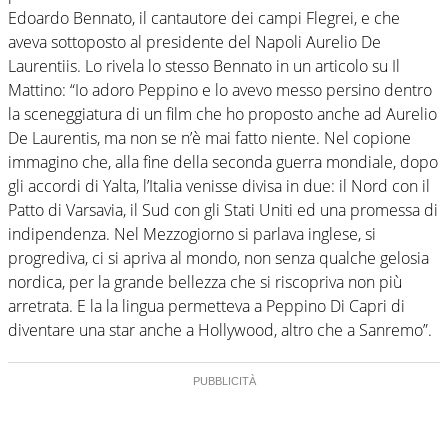
Edoardo Bennato, il cantautore dei campi Flegrei, e che
aveva sottoposto al presidente del Napoli Aurelio De
Laurentiis. Lo rivela lo stesso Bennato in un articolo su Il
Mattino: “Io adoro Peppino e lo avevo messo persino dentro
la sceneggiatura di un film che ho proposto anche ad Aurelio
De Laurentis, ma non se n’è mai fatto niente. Nel copione
immagino che, alla fine della seconda guerra mondiale, dopo
gli accordi di Yalta, l’Italia venisse divisa in due: il Nord con il
Patto di Varsavia, il Sud con gli Stati Uniti ed una promessa di
indipendenza. Nel Mezzogiorno si parlava inglese, si
progrediva, ci si apriva al mondo, non senza qualche gelosia
nordica, per la grande bellezza che si riscopriva non più
arretrata. E la la lingua permetteva a Peppino Di Capri di
diventare una star anche a Hollywood, altro che a Sanremo”.