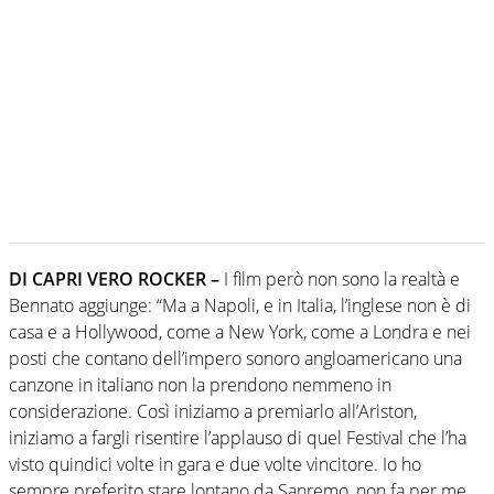
DI CAPRI VERO ROCKER –
I film però non sono la realtà e
Bennato aggiunge: “Ma a Napoli, e in Italia, l’inglese non è di
casa e a Hollywood, come a New York, come a Londra e nei
posti che contano dell’impero sonoro angloamericano una
canzone in italiano non la prendono nemmeno in
considerazione. Così iniziamo a premiarlo all’Ariston,
iniziamo a fargli risentire l’applauso di quel Festival che l’ha
visto quindici volte in gara e due volte vincitore. Io ho
sempre preferito stare lontano da Sanremo, non fa per me,