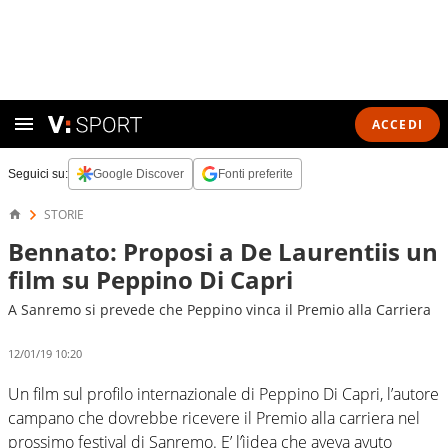
ACCEDI
Seguici su:
Google Discover
Fonti preferite
STORIE
Bennato: Proposi a De Laurentiis un
film su Peppino Di Capri
A Sanremo si prevede che Peppino vinca il Premio alla Carriera
12/01/19 10:20
Un film sul profilo internazionale di Peppino Di Capri, l’autore
campano che dovrebbe ricevere il Premio alla carriera nel
prossimo festival di Sanremo. E’ l’ìidea che aveva avuto