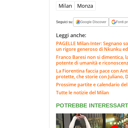
Milan
Monza
Seguici su:
Google Discover
Fonti pr
Leggi anche:
PAGELLE Milan-Inter: Segnano sol
un rigore generoso di Nkunku ed
Franco Baresi non si dimentica, l
potente di umanità e riconoscen
La Fiorentina faccia pace con Ant
protette, che storie con Juliano, D
Prossime partite e calendario del
Tutte le notizie del Milan