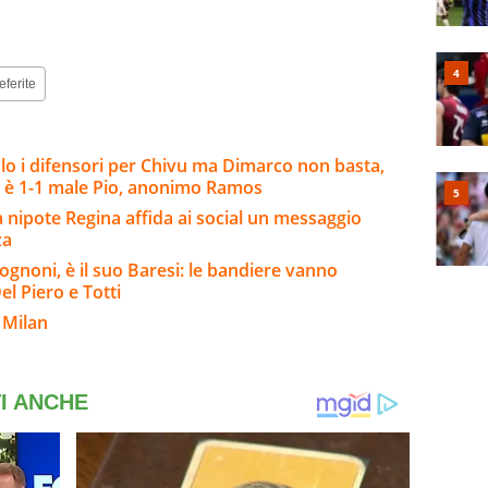
eferite
o i difensori per Chivu ma Dimarco non basta,
 è 1-1 male Pio, anonimo Ramos
a nipote Regina affida ai social un messaggio
za
ognoni, è il suo Baresi: le bandiere vanno
el Piero e Totti
 Milan