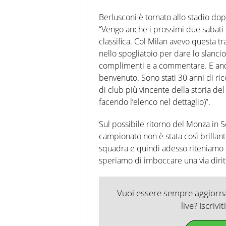
Berlusconi è tornato allo stadio d
“Vengo anche i prossimi due sabati 
classifica. Col Milan avevo questa t
nello spogliatoio per dare lo slancio 
complimenti e a commentare. E andav
benvenuto. Sono stati 30 anni di ric
di club più vincente della storia de
facendo l’elenco nel dettaglio)”.
Sul possibile ritorno del Monza in S
campionato non è stata così brillan
squadra e quindi adesso riteniamo di
speriamo di imboccare una via dirit
Vuoi essere sempre aggiornat
live? Iscrivi