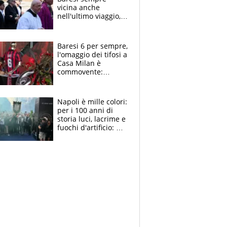
vicina anche
nell'ultimo viaggio,
la moglie Maura, i
figli e i suoi cari
circondati
Baresi 6 per sempre,
dall'affetto dei tifosi
l'omaggio dei tifosi a
Casa Milan è
commovente:
maglie, bandiere,
sciarpe, lacrime e
bigliettini
Napoli è mille colori:
per i 100 anni di
storia luci, lacrime e
fuochi d'artificio: De
Laurentiis salta al
coro anti-Juve