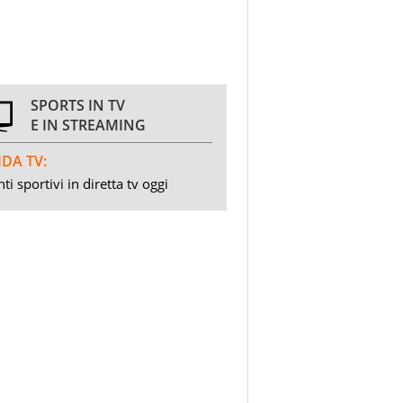
SPORTS IN TV
E IN STREAMING
DA TV:
ti sportivi in diretta tv oggi