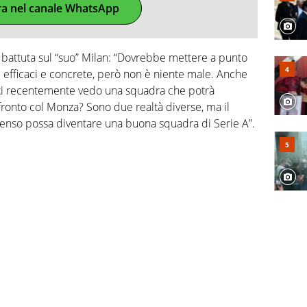
ra nel canale WhatsApp
 battuta sul “suo” Milan: “Dovrebbe mettere a punto
ù efficaci e concrete, però non è niente male. Anche
ati recentemente vedo una squadra che potrà
fronto col Monza? Sono due realtà diverse, ma il
enso possa diventare una buona squadra di Serie A”.