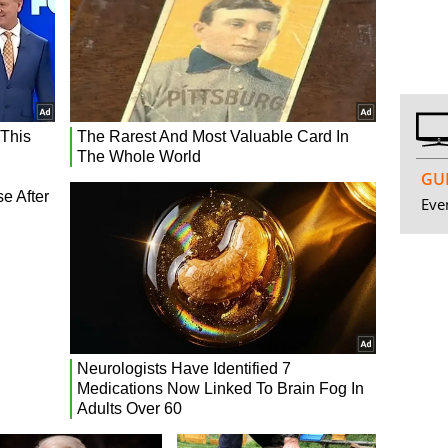
GUI
Even