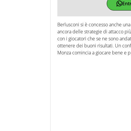
Ent
Berlusconi si è concesso anche una
ancora delle strategie di attacco pi
con i giocatori che se ne sono and
ottenere dei buoni risultati. Un con
Monza comincia a giocare bene e p