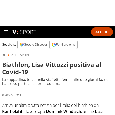
ACCEDI
Seguici su:
Google Discover
Fonti preferite
ALTRI SPORT
Biathlon, Lisa Vittozzi positiva al
Covid-19
La sappadina, terza nella staffetta femminile due giorni fa, non
ha preso parte alla sprint odierna.
05/03/22 13:41
Arriva un’altra brutta notizia per l’Italia del biathlon da
Kontiolahti
dove, dopo
Dominik Windisch
, anche
Lisa