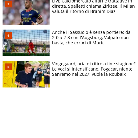
LIVE Calciomercato affari e trattative in
diretta, Spalletti chiama Zirkzee, il Milan
valuta il ritorno di Brahim Diaz
Anche il Sassuolo è senza portiere: da
2-0 a 2-3 con l'Augsburg, Volpato non
basta, che errori di Muric
Vingegaard, aria di ritiro a fine stagione?
Le voci si intensificano. Pogacar, niente
Sanremo nel 2027: vuole la Roubaix