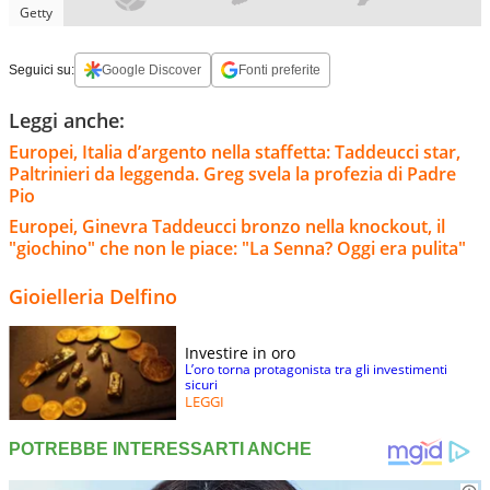
Getty
Seguici su:
Google Discover
Fonti preferite
Leggi anche:
Europei, Italia d’argento nella staffetta: Taddeucci star,
Paltrinieri da leggenda. Greg svela la profezia di Padre
Pio
Europei, Ginevra Taddeucci bronzo nella knockout, il
"giochino" che non le piace: "La Senna? Oggi era pulita"
Gioielleria Delfino
Investire in oro
L’oro torna protagonista tra gli investimenti
sicuri
LEGGI