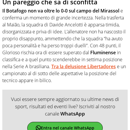
Un pareggio che sa di sconfitta
Il Botafogo non va oltre lo 0-0 sul campo del Mirassol
e
conferma un momento di grande incertezza. Nella trasferta
al Maião, la squadra di Davide Ancelotti è apparsa timida,
disorganizzata e priva di idee. L’allenatore non ha nascosto il
proprio disappunto, ammettendo che la squadra “ha avuto
poca personalità e ha perso troppi duelli”. Con 48 punti, il
Glorioso rischia ora di essere superato dal
Fluminense
in
classifica e a quel punto scenderebbe in settima posizione
nella Serie A brasiliana.
Tra la delusione Libertadores
e un
campionato al di sotto delle aspettative la posizione del
tecnico appare in bilico.
Vuoi essere sempre aggiornato su ultime news di
sport, risultati ed eventi live? Iscriviti al nostro
canale
WhatsApp
Entra nel canale WhatsApp