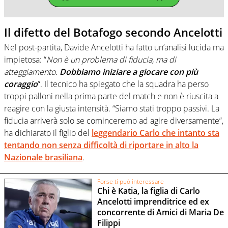
Il difetto del Botafogo secondo Ancelotti
Nel post-partita, Davide Ancelotti ha fatto un’analisi lucida ma
impietosa: “
Non è un problema di fiducia, ma di
atteggiamento.
Dobbiamo iniziare a giocare con più
coraggio
“. Il tecnico ha spiegato che la squadra ha perso
troppi palloni nella prima parte del match e non è riuscita a
reagire con la giusta intensità. “Siamo stati troppo passivi. La
fiducia arriverà solo se cominceremo ad agire diversamente”,
ha dichiarato il figlio del
leggendario Carlo che intanto sta
tentando non senza difficoltà di riportare in alto la
Nazionale brasiliana
.
Forse ti può interessare
Chi è Katia, la figlia di Carlo
Ancelotti imprenditrice ed ex
concorrente di Amici di Maria De
Filippi