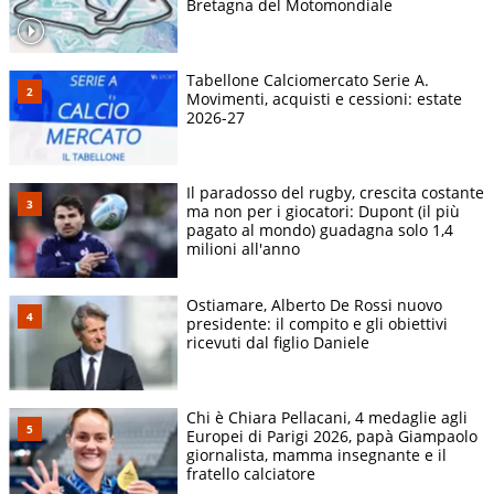
Bretagna del Motomondiale
Tabellone Calciomercato Serie A.
Movimenti, acquisti e cessioni: estate
2026-27
Il paradosso del rugby, crescita costante
ma non per i giocatori: Dupont (il più
pagato al mondo) guadagna solo 1,4
milioni all'anno
Ostiamare, Alberto De Rossi nuovo
presidente: il compito e gli obiettivi
ricevuti dal figlio Daniele
Chi è Chiara Pellacani, 4 medaglie agli
Europei di Parigi 2026, papà Giampaolo
giornalista, mamma insegnante e il
fratello calciatore