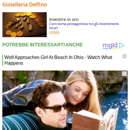
Gioielleria Delfino
Investire in oro
L’oro torna protagonista tra gli investimenti
sicuri
LEGGI