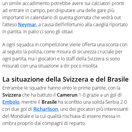
un simile accadimento potrebbe avere sui calciatori pronti
ad entrare in campo, per disputare una delle gare più
importanti in calendario di questa giornata che vedrà out
l’atteso
Neymar
, a causa dell’infortunio alla caviglia riportato
in partita. In palio ci sono gli ottavi.
A ogni squadra in competizione viene offerta una scorta con
al seguito la polizia, come misura di sicurezza cruciale per
ogni partita, ma i giocatori e lo staff della Svizzera si sono
misurati con una situazione a dir poco insolita.
La situazione della Svizzera e del Brasile
Entrambe le squadre hanno vinto le prime partite, con la
Svizzera
che ha battuto il
Camerun
1-0 grazie a un gol di
Embolo
, mentre il
Brasile
ha sconfitto una solida Serbia 2-0
con due gol di
Richarlison
, uno dei giocatori più interessanti
del Mondiale e la cui qualità rischiava di essere messa in
ombra proprio dai compagni di reparto.