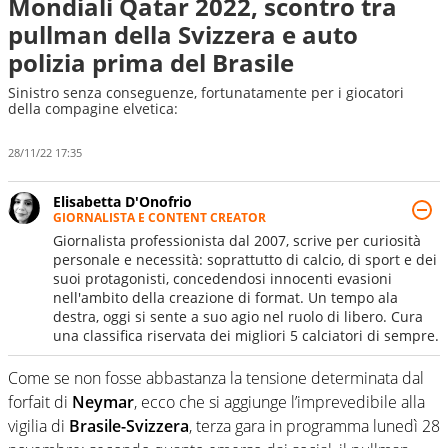
Mondiali Qatar 2022, scontro tra
pullman della Svizzera e auto
polizia prima del Brasile
Sinistro senza conseguenze, fortunatamente per i giocatori
della compagine elvetica:
28/11/22 17:35
Elisabetta D'Onofrio
GIORNALISTA E CONTENT CREATOR
Giornalista professionista dal 2007, scrive per curiosità
personale e necessità: soprattutto di calcio, di sport e dei
suoi protagonisti, concedendosi innocenti evasioni
nell'ambito della creazione di format. Un tempo ala
destra, oggi si sente a suo agio nel ruolo di libero. Cura
una classifica riservata dei migliori 5 calciatori di sempre.
Come se non fosse abbastanza la tensione determinata dal
forfait di
Neymar
, ecco che si aggiunge l’imprevedibile alla
vigilia di
Brasile-Svizzera
, terza gara in programma lunedì 28