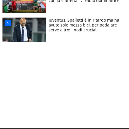
con la staffetta, Di Fabio dominatrice
Juventus, Spalletti è in ritardo ma ha
avuto solo mezza bici, per pedalare
serve altro: i nodi cruciali