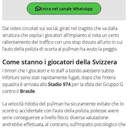
Entra nel canale WhatsApp
Dai video circolati sui social, girati nel tragitto che va dalla
struttura che ospita i giocatori all’impianto si nota un certo
rallentamento del traffico con uno stop dovuto all’urto in cui
l’auto della polizia di scorta al pullman ha avuto la peggio.
Come stanno i giocatori della Svizzera
I timori che i giocatori e lo staff a bordo avessero subito
infortuni sono stati rapidamente fugati, dopo che l’intera
squadra è arrivata allo
Stadio 974
per la sfida del Gruppo G
contro il
Brasile
.
La velocità ridotta del pullman ha sicuramente evitato che lo
scontro, accidentale con l’auto della polizia, potesse avere
serie conseguenze a livello fisico; diversa valutazione
andrebbe effettuata, al contrario, sull’impatto psicologico che