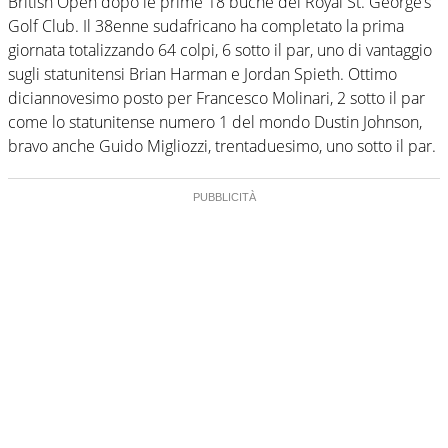
British Open dopo le prime 18 buche del Royal St. George’s
Golf Club. Il 38enne sudafricano ha completato la prima
giornata totalizzando 64 colpi, 6 sotto il par, uno di vantaggio
sugli statunitensi Brian Harman e Jordan Spieth. Ottimo
diciannovesimo posto per Francesco Molinari, 2 sotto il par
come lo statunitense numero 1 del mondo Dustin Johnson,
bravo anche Guido Migliozzi, trentaduesimo, uno sotto il par.