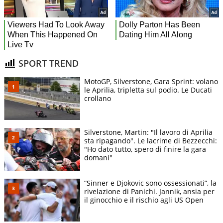
SPORT TREND
MotoGP, Silverstone, Gara Sprint: volano
le Aprilia, tripletta sul podio. Le Ducati
crollano
Silverstone, Martin: "Il lavoro di Aprilia
sta ripagando". Le lacrime di Bezzecchi:
"Ho dato tutto, spero di finire la gara
domani"
“Sinner e Djokovic sono ossessionati”, la
rivelazione di Panichi. Jannik, ansia per
il ginocchio e il rischio agli US Open