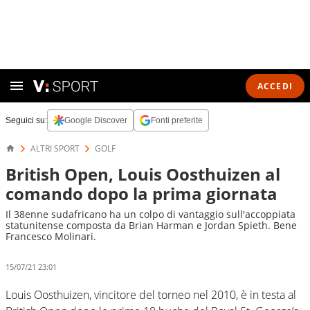
ACCEDI
Seguici su:
Google Discover
Fonti preferite
ALTRI SPORT
GOLF
British Open, Louis Oosthuizen al
comando dopo la prima giornata
Il 38enne sudafricano ha un colpo di vantaggio sull'accoppiata
statunitense composta da Brian Harman e Jordan Spieth. Bene
Francesco Molinari.
15/07/21 23:01
Louis Oosthuizen, vincitore del torneo nel 2010, è in testa al