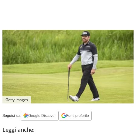
Getty Images
Seguici su:
Google Discover
Fonti preferite
Leggi anche: