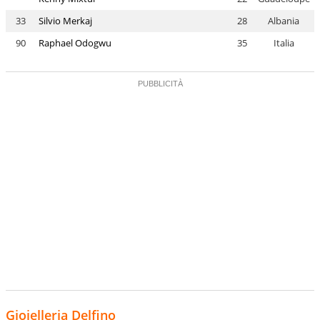
33
Silvio Merkaj
28
Albania
90
Raphael Odogwu
35
Italia
Gioielleria Delfino