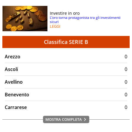
Investire in oro
L’oro torna protagonista tra gli investimenti
sicuri
LEGGI
Classifica SERIE B
Arezzo
0
Ascoli
0
Avellino
0
Benevento
0
Carrarese
0
MOSTRA COMPLETA