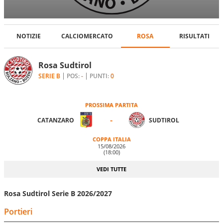
NOTIZIE
CALCIOMERCATO
ROSA
RISULTATI
Rosa Sudtirol
SERIE B
POS:
-
PUNTI:
0
PROSSIMA PARTITA
-
CATANZARO
SUDTIROL
COPPA ITALIA
15/08/2026
(18:00)
VEDI TUTTE
Rosa Sudtirol Serie B 2026/2027
Portieri