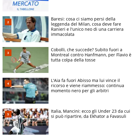
Baresi: cosa ci siamo persi della
leggenda del Milan, cosa deve fare
Ranieri e l'unico neo di una carriera
immacolata
Cobolli, che succede? Subito fuori a
Montreal contro Hanfmann, per Flavio è
tutta colpa della tosse
L'Aia fa fuori Abisso ma lui vince il
ricorso e viene riammesso: continua
momento nero per gli arbitri
Italia, Mancini: ecco gli Under 23 da cui
si può ripartire, da Ekhator a Favasuli