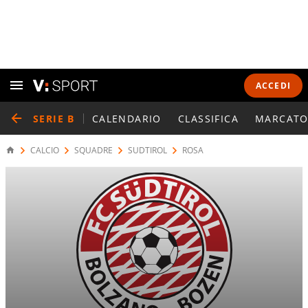
ACCEDI
SERIE B
CALENDARIO
CLASSIFICA
MARCATO
CALCIO
SQUADRE
SUDTIROL
ROSA