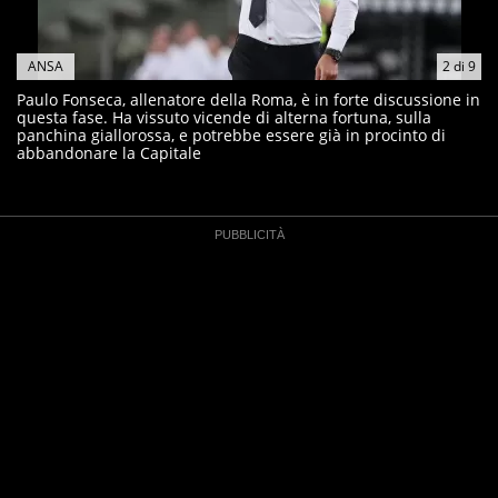
ANSA
2
di
9
Paulo Fonseca, allenatore della Roma, è in forte discussione in
questa fase. Ha vissuto vicende di alterna fortuna, sulla
panchina giallorossa, e potrebbe essere già in procinto di
abbandonare la Capitale