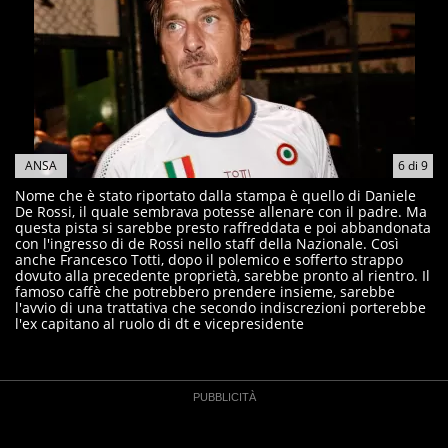
ANSA
6
di
9
Nome che è stato riportato dalla stampa è quello di Daniele
De Rossi, il quale sembrava potesse allenare con il padre. Ma
questa pista si sarebbe presto raffreddata e poi abbandonata
con l'ingresso di de Rossi nello staff della Nazionale. Così
anche Francesco Totti, dopo il polemico e sofferto strappo
dovuto alla precedente proprietà, sarebbe pronto al rientro. Il
famoso caffè che potrebbero prendere insieme, sarebbe
l'avvio di una trattativa che secondo indiscrezioni porterebbe
l'ex capitano al ruolo di dt e vicepresidente