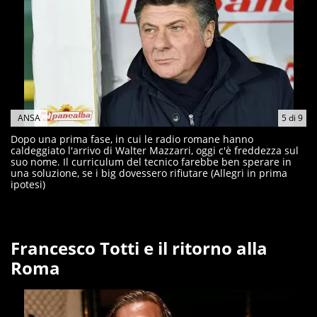
ANSA
5
di
9
Dopo una prima fase, in cui le radio romane hanno
caldeggiato l'arrivo di Walter Mazzarri, oggi c'è freddezza sul
suo nome. Il curriculum del tecnico farebbe ben sperare in
una soluzione, se i big dovessero rifiutare (Allegri in prima
ipotesi)
Francesco Totti e il ritorno alla
Roma