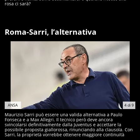
rosa ci sarà?
Roma-Sarri, l’alternativa
ANSA
4
di
9
Maurizio Sarri può essere una valida alternativa a Paulo
Fonseca e a Max Allegri. Il tecnico però deve ancora
svincolarsi definitivamente dalla Juventus e accettare la
possibile proposta giallorossa, rinunciando alla clausola. Con
Sarri, la proprietà vorrebbe ottenere maggiore continuità