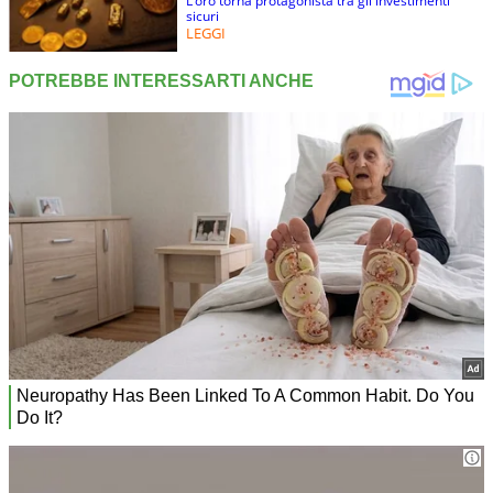
L’oro torna protagonista tra gli investimenti
sicuri
LEGGI