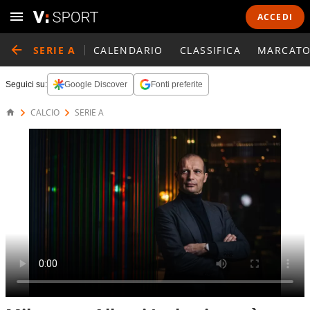
ACCEDI
SERIE A
CALENDARIO
CLASSIFICA
MARCATO
Seguici su:
Google Discover
Fonti preferite
CALCIO
SERIE A