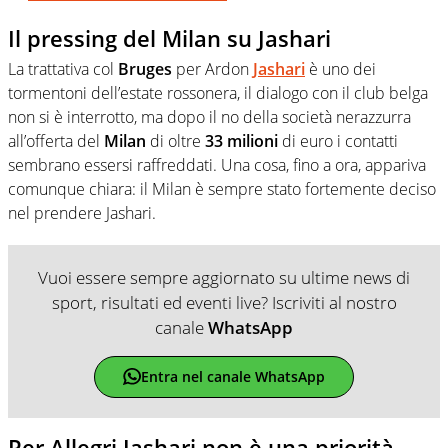
Il pressing del Milan su Jashari
La trattativa col
Bruges
per Ardon
Jashari
è uno dei
tormentoni dell’estate rossonera, il dialogo con il club belga
non si è interrotto, ma dopo il no della società nerazzurra
all’offerta del
Milan
di oltre
33 milioni
di euro i contatti
sembrano essersi raffreddati. Una cosa, fino a ora, appariva
comunque chiara: il Milan è sempre stato fortemente deciso
nel prendere Jashari.
Vuoi essere sempre aggiornato su ultime news di
sport, risultati ed eventi live? Iscriviti al nostro
canale
WhatsApp
Entra nel canale WhatsApp
Per Allegri Jashari non è una priorità