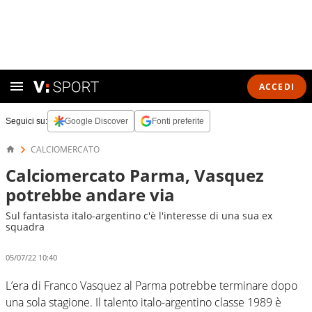
ACCEDI
Seguici su:
Google Discover
Fonti preferite
CALCIOMERCATO
Calciomercato Parma, Vasquez
potrebbe andare via
Sul fantasista italo-argentino c'è l'interesse di una sua ex
squadra
05/07/22 10:40
L’era di Franco Vasquez al Parma potrebbe terminare dopo
una sola stagione. Il talento italo-argentino classe 1989 è