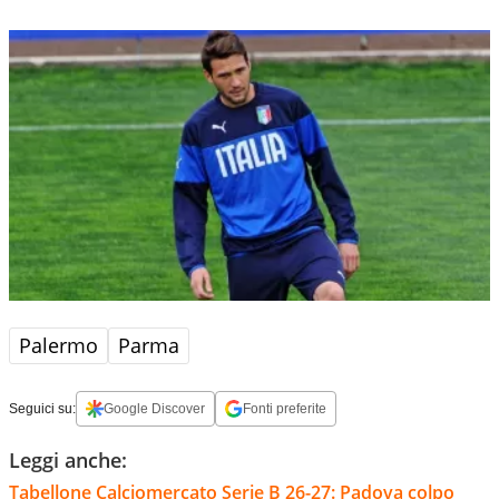
Palermo
Parma
Seguici su:
Google Discover
Fonti preferite
Leggi anche:
Tabellone Calciomercato Serie B 26-27: Padova colpo