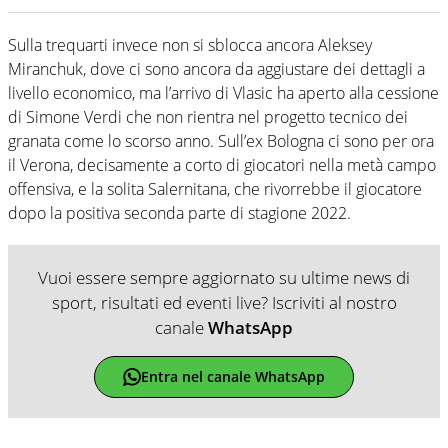
Sulla trequarti invece non si sblocca ancora Aleksey
Miranchuk, dove ci sono ancora da aggiustare dei dettagli a
livello economico, ma l’arrivo di Vlasic ha aperto alla cessione
di Simone Verdi che non rientra nel progetto tecnico dei
granata come lo scorso anno. Sull’ex Bologna ci sono per ora
il Verona, decisamente a corto di giocatori nella metà campo
offensiva, e la solita Salernitana, che rivorrebbe il giocatore
dopo la positiva seconda parte di stagione 2022.
Vuoi essere sempre aggiornato su ultime news di
sport, risultati ed eventi live? Iscriviti al nostro
canale
WhatsApp
Entra nel canale WhatsApp