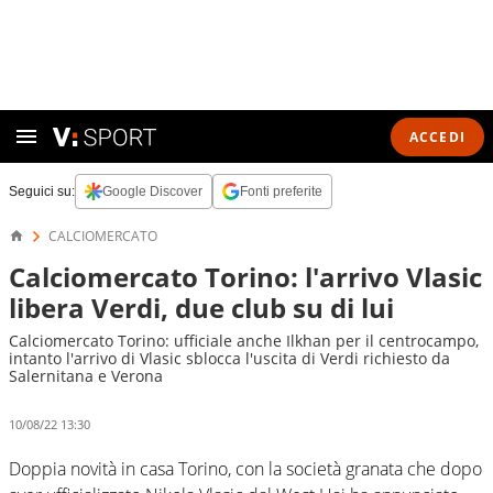
ACCEDI
Seguici su:
Google Discover
Fonti preferite
CALCIOMERCATO
Calciomercato Torino: l'arrivo Vlasic
libera Verdi, due club su di lui
Calciomercato Torino: ufficiale anche Ilkhan per il centrocampo,
intanto l'arrivo di Vlasic sblocca l'uscita di Verdi richiesto da
Salernitana e Verona
10/08/22 13:30
Doppia novità in casa Torino, con la società granata che dopo