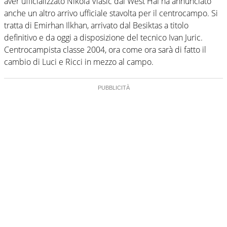
aver ufficializzato Nikola Vlasic dal West Hai ha annunciato
anche un altro arrivo ufficiale stavolta per il centrocampo. Si
tratta di Emirhan Ilkhan, arrivato dal Besiktas a titolo
definitivo e da oggi a disposizione del tecnico Ivan Juric.
Centrocampista classe 2004, ora come ora sarà di fatto il
cambio di Luci e Ricci in mezzo al campo.