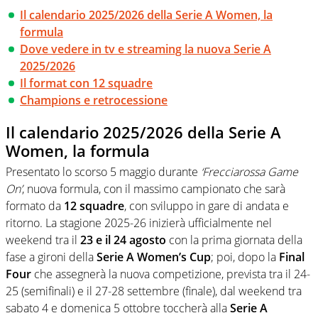
Il calendario 2025/2026 della Serie A Women, la
formula
Dove vedere in tv e streaming la nuova Serie A
2025/2026
Il format con 12 squadre
Champions e retrocessione
Il calendario 2025/2026 della Serie A
Women, la formula
Presentato lo scorso 5 maggio durante
‘Frecciarossa Game
On’
, nuova formula, con il massimo campionato che sarà
formato da
12 squadre
, con sviluppo in gare di andata e
ritorno. La stagione 2025-26 inizierà ufficialmente nel
weekend tra il
23 e il 24 agosto
con la prima giornata della
fase a gironi della
Serie A Women’s Cup
; poi, dopo la
Final
Four
che assegnerà la nuova competizione, prevista tra il 24-
25 (semifinali) e il 27-28 settembre (finale), dal weekend tra
sabato 4 e domenica 5 ottobre toccherà alla
Serie A