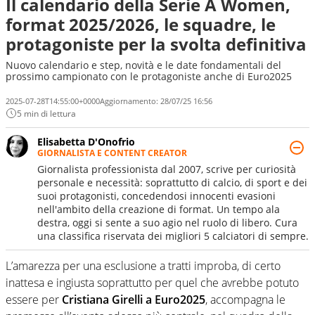
Il calendario della Serie A Women,
format 2025/2026, le squadre, le
protagoniste per la svolta definitiva
Nuovo calendario e step, novità e le date fondamentali del
prossimo campionato con le protagoniste anche di Euro2025
2025-07-28T14:55:00+0000
Aggiornamento:
28/07/25 16:56
5 min di lettura
Elisabetta D'Onofrio
GIORNALISTA E CONTENT CREATOR
Giornalista professionista dal 2007, scrive per curiosità
personale e necessità: soprattutto di calcio, di sport e dei
suoi protagonisti, concedendosi innocenti evasioni
nell'ambito della creazione di format. Un tempo ala
destra, oggi si sente a suo agio nel ruolo di libero. Cura
una classifica riservata dei migliori 5 calciatori di sempre.
L’amarezza per una esclusione a tratti improba, di certo
inattesa e ingiusta soprattutto per quel che avrebbe potuto
essere per
Cristiana Girelli a Euro2025
, accompagna le