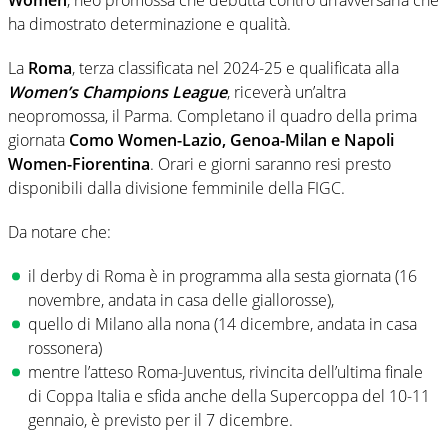
Women
, neo promossa che debutta contro un’avversaria che
ha dimostrato determinazione e qualità.
La
Roma
, terza classificata nel 2024-25 e qualificata alla
Women’s Champions League
, riceverà un’altra
neopromossa, il Parma. Completano il quadro della prima
giornata
Como Women-Lazio, Genoa-Milan e Napoli
Women-Fiorentina
. Orari e giorni saranno resi presto
disponibili dalla divisione femminile della FIGC.
Da notare che:
il derby di Roma è in programma alla sesta giornata (16
novembre, andata in casa delle giallorosse),
quello di Milano alla nona (14 dicembre, andata in casa
rossonera)
mentre l’atteso Roma-Juventus, rivincita dell’ultima finale
di Coppa Italia e sfida anche della Supercoppa del 10-11
gennaio, è previsto per il 7 dicembre.