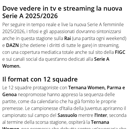
Dove vedere in tv e streaming la nuova
Serie A 2025/2026
Per seguire in tempo reale e live la nuova Serie A femminile
2025/2026, i tifosi e gli appassionati dovranno sintonizzarsi
anche in questa stagione sulla
Rai
(una partita ogni weekend)
e
DAZN
(che detiene i diritti di tutte le gare) in streaming,
con una copertura mediatica totale anche sul sito della
FIGC
e sui canali social da quest’anno dedicati alla
Serie A
Women.
Il format con 12 squadre
Le 12 squadre protagoniste con
Ternana Women, Parma e
Genoa
neopromosse hanno appreso la sequenza delle
partite, come da calendario che ha già fornito le proprie
premesse. Le campionesse d’Italia della Juventus apriranno il
campionato sul campo del
Sassuolo
mentre
l’Inter
, seconda
al termine della scorsa stagione, ospiterà la
Ternana