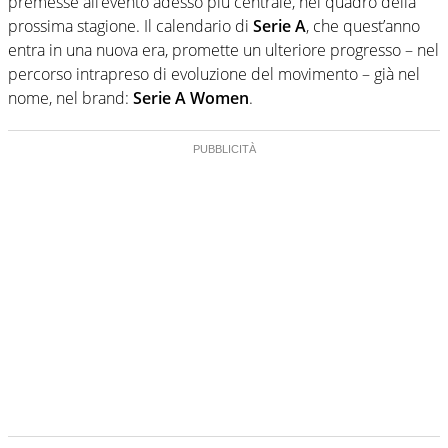
premesse all’evento adesso più centrale, nel quadro della
prossima stagione. Il calendario di
Serie A
, che quest’anno
entra in una nuova era, promette un ulteriore progresso – nel
percorso intrapreso di evoluzione del movimento – già nel
nome, nel brand:
Serie A Women
.