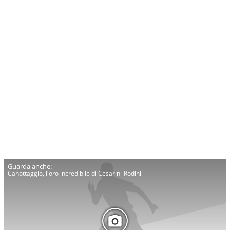
Canottaggio, l'oro incredibile di Cesarini-Rodini