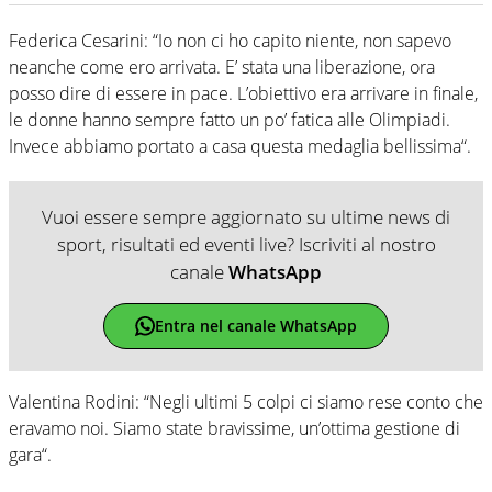
Federica Cesarini: “Io non ci ho capito niente, non sapevo
neanche come ero arrivata. E’ stata una liberazione, ora
posso dire di essere in pace. L’obiettivo era arrivare in finale,
le donne hanno sempre fatto un po’ fatica alle Olimpiadi.
Invece abbiamo portato a casa questa medaglia bellissima“.
Vuoi essere sempre aggiornato su ultime news di
sport, risultati ed eventi live? Iscriviti al nostro
canale
WhatsApp
Entra nel canale WhatsApp
Valentina Rodini: “Negli ultimi 5 colpi ci siamo rese conto che
eravamo noi. Siamo state bravissime, un’ottima gestione di
gara“.