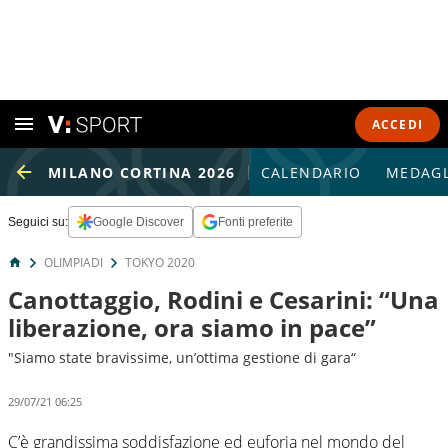
ACCEDI
MILANO CORTINA 2026
CALENDARIO
MEDAGL
Seguici su:
Google Discover
Fonti preferite
OLIMPIADI
TOKYO 2020
Canottaggio, Rodini e Cesarini: “Una
liberazione, ora siamo in pace”
"Siamo state bravissime, un’ottima gestione di gara“
29/07/21 06:25
C’è grandissima soddisfazione ed euforia nel mondo del