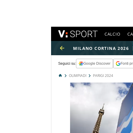
CALCIO
C
MILANO CORTINA 2026
Seguici su:
Google Discover
Fonti pr
OLIMPIADI
PARIGI 2024