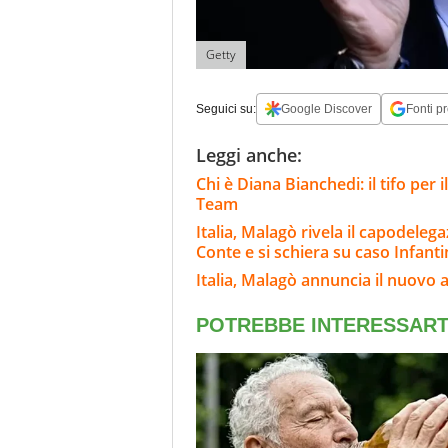
Getty
Seguici su:
Google Discover
Fonti pr
Leggi anche:
Chi è Diana Bianchedi: il tifo per 
Team
Italia, Malagò rivela il capodeleg
Conte e si schiera su caso Infant
Italia, Malagò annuncia il nuovo a