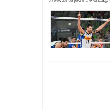
un animale da gara e che ha bisogno