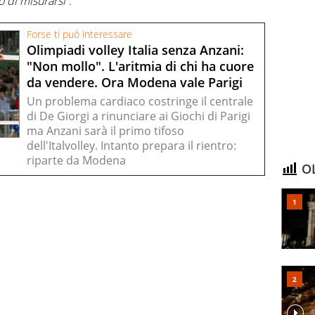
 di misurarsi
”.
Forse ti può interessare
Olimpiadi volley Italia senza Anzani:
"Non mollo". L'aritmia di chi ha cuore
da vendere. Ora Modena vale Parigi
Un problema cardiaco costringe il centrale
di De Giorgi a rinunciare ai Giochi di Parigi
ma Anzani sarà il primo tifoso
dell'Italvolley. Intanto prepara il rientro:
riparte da Modena
OL