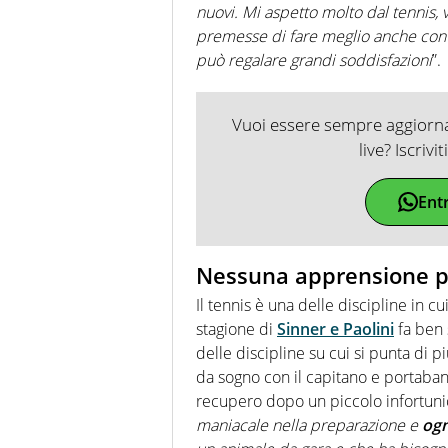
nuovi. Mi aspetto molto dal tennis, 
premesse di fare meglio anche con 
può regalare grandi soddisfazioni
”.
Vuoi essere sempre aggiornat
live? Iscrivi
Ent
Nessuna apprensione p
Il tennis è una delle discipline in c
stagione di
Sinner e Paolini
fa ben 
delle discipline su cui si punta di 
da sogno con il capitano e portaba
recupero dopo un piccolo infortunio
maniacale nella preparazione e
ogn