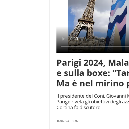
Parigi 2024, Mal
e sulla boxe: “T
Ma è nel mirino 
Il presidente del Coni, Giovanni M
Parigi: rivela gli obiettivi degli 
Cortina fa discutere
16/07/24 13:36