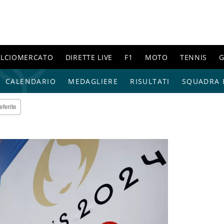
ALCIOMERCATO
DIRETTE LIVE
F1
MOTO
TENNIS
G
CALENDARIO
MEDAGLIERE
RISULTATI
SQUADRA I
eferite