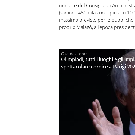
riunione del Consiglio di Amministr
(saranno 450mila annui più altri 100mi
massimo previsto per le pubbliche 
proprio Malagò, all’epoca presiden
Olimpiadi, tutti i luoghi e gli imp
spettacolare cornice a Parigi 20