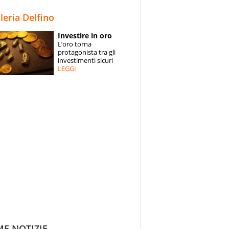
STORIE
lleria Delfino
SPECIALI
Investire in oro
L’oro torna
ESPERTI
protagonista tra gli
investimenti sicuri
LEGGI
CONTATTI
ME NOTIZIE