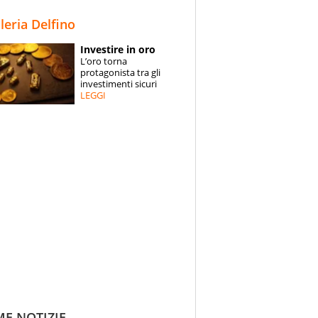
STORIE
lleria Delfino
SPECIALI
Investire in oro
L’oro torna
ESPERTI
protagonista tra gli
investimenti sicuri
LEGGI
CONTATTI
ME NOTIZIE