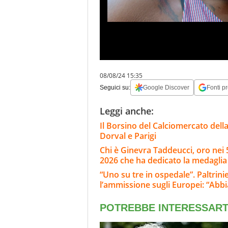
08/08/24 15:35
Seguici su:
Google Discover
Fonti pr
Leggi anche:
Il Borsino del Calciomercato della 
Dorval e Parigi
Chi è Ginevra Taddeucci, oro nei 5
2026 che ha dedicato la medaglia 
“Uno su tre in ospedale”. Paltrinie
l’ammissione sugli Europei: “Ab