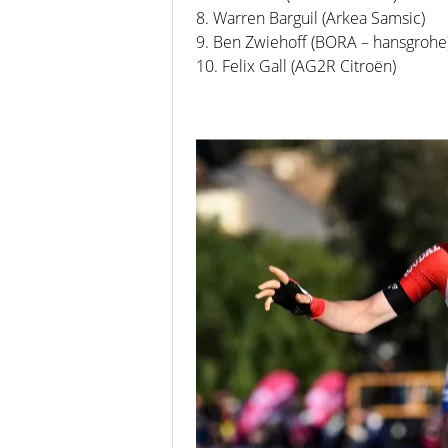
8. Warren Barguil (Arkea Samsic)
9. Ben Zwiehoff (BORA – hansgrohe
10. Felix Gall (AG2R Citroën)