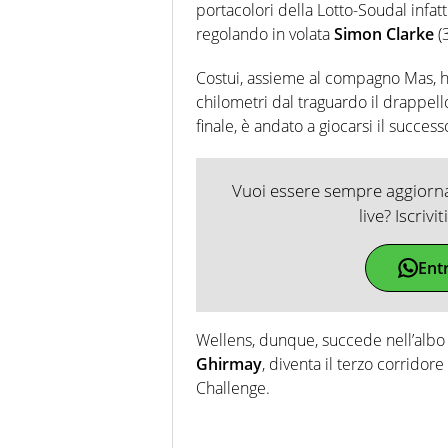
portacolori della Lotto-Soudal infatti
regolando in volata
Simon Clarke
(
Costui, assieme al compagno Mas, ha
chilometri dal traguardo il drappello
finale, è andato a giocarsi il success
Vuoi essere sempre aggiornat
live? Iscrivi
Ent
Wellens, dunque, succede nell’albo 
Ghirmay
, diventa il terzo corridore
Challenge.