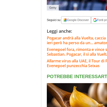
Getty
Seguici su:
Google Discover
Fonti pr
Leggi anche:
Pogacar andrà alla Vuelta, caccia a
ieri però ha perso da un... amato
Evenepoel fora, rimonta e vince 
Sebastian. Pogacar, il sì alla Vuelt
Allarme virus alla UAE, il Tour di
Evenepoel punzecchia Seixas