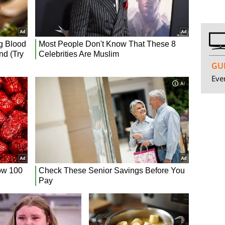
GUI
Even