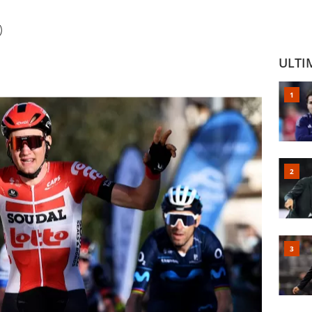
)
ULTI