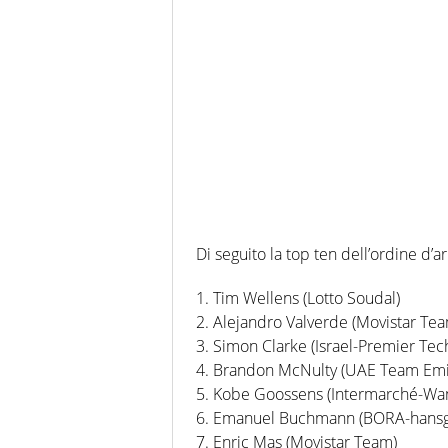
Di seguito la top ten dell’ordine d’ar
1. Tim Wellens (Lotto Soudal)
2. Alejandro Valverde (Movistar Te
3. Simon Clarke (Israel-Premier Tec
4. Brandon McNulty (UAE Team Emi
5. Kobe Goossens (Intermarché-Wa
6. Emanuel Buchmann (BORA-hansg
7. Enric Mas (Movistar Team)