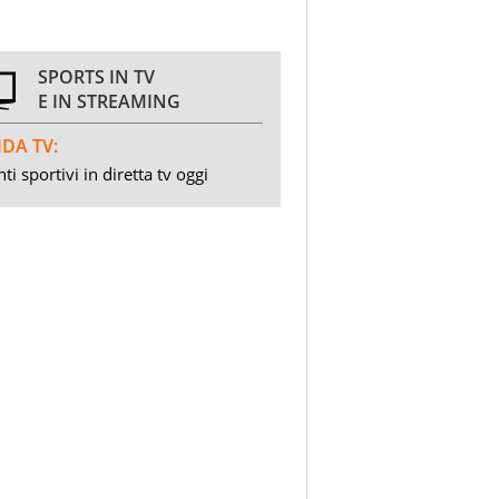
SPORTS IN TV
E IN STREAMING
DA TV:
ti sportivi in diretta tv oggi