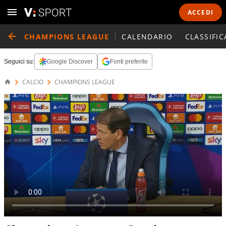
ACCEDI
CHAMPIONS LEAGUE
CALENDARIO
CLASSIFIC
Seguici su:
Google Discover
Fonti preferite
CALCIO
CHAMPIONS LEAGUE