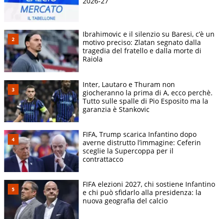
2026-27
Ibrahimovic e il silenzio su Baresi, c’è un
motivo preciso: Zlatan segnato dalla
tragedia del fratello e dalla morte di
Raiola
Inter, Lautaro e Thuram non
giocheranno la prima di A, ecco perchè.
Tutto sulle spalle di Pio Esposito ma la
garanzia è Stankovic
FIFA, Trump scarica Infantino dopo
averne distrutto l’immagine: Ceferin
sceglie la Supercoppa per il
contrattacco
FIFA elezioni 2027, chi sostiene Infantino
e chi può sfidarlo alla presidenza: la
nuova geografia del calcio