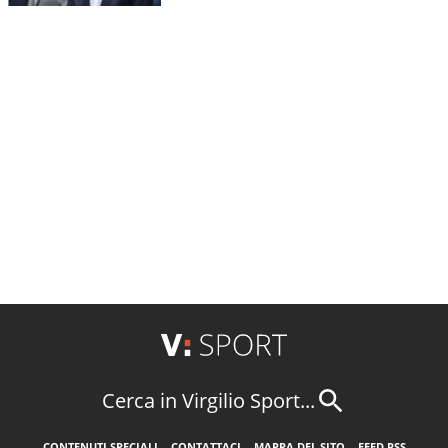
Cerca in Virgilio Sport...
CONTENUTI SPECIALI
CONTATTACI
MAPPA DEL SITO
FEED RSS