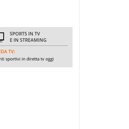
SPORTS IN TV
E IN STREAMING
DA TV:
ti sportivi in diretta tv oggi