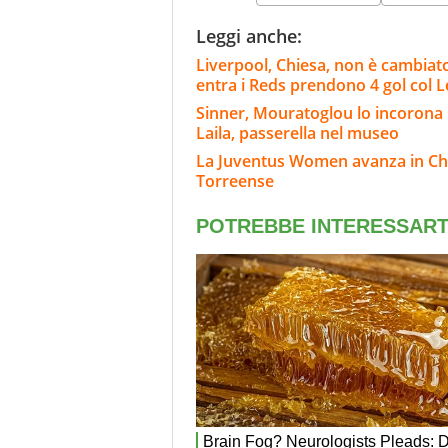
Leggi anche:
Liverpool, Chiesa, non è cambiat
entra i Reds prendono 4 gol col 
Sinner, Mouratoglou lo incorona i
Laila, passerella nel museo
La Juventus Women avanza in Cha
Torreense