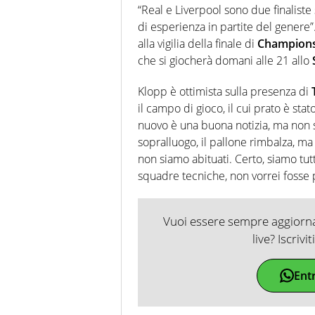
“Real e Liverpool sono due finaliste
di esperienza in partite del genere”.
alla vigilia della finale di
Champions
che si giocherà domani alle 21 allo
Klopp è ottimista sulla presenza di
il campo di gioco, il cui prato è stat
nuovo è una buona notizia, ma non son
sopralluogo, il pallone rimbalza, ma
non siamo abituati. Certo, siamo tu
squadre tecniche, non vorrei fosse p
Vuoi essere sempre aggiornat
live? Iscrivi
Ent