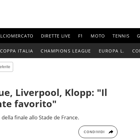
ALCIOMERCATO
DIRETTE LIVE
F1
MOTO
TENNIS
G
COPPA ITALIA
CHAMPIONS LEAGUE
EUROPA L.
CO
eferite
, Liverpool, Klopp: "Il
te favorito"
ia della finale allo Stade de France.
CONDIVIDI