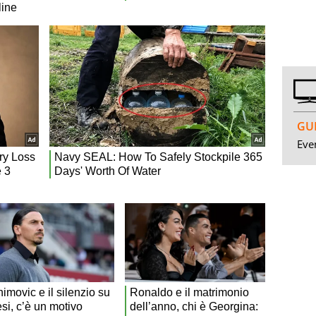
GUI
Even