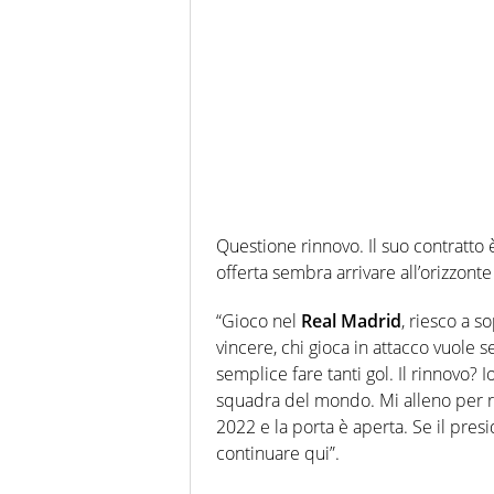
Questione rinnovo. Il suo contratto
offerta sembra arrivare all’orizzonte
“Gioco nel
Real Madrid
, riesco a s
vincere, chi gioca in attacco vuole 
semplice fare tanti gol. Il rinnovo? I
squadra del mondo. Mi alleno per r
2022 e la porta è aperta. Se il pres
continuare qui”.