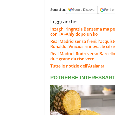
Seguici su:
Google Discover
Fonti pr
Leggi anche:
Inzaghi ringrazia Benzema ma per 
con l'Al-Ahly dopo un ko
Real Madrid senza freni: l’acqui
Ronaldo. Vinicius rinnova: le cifre
Real Madrid, Rodri verso Barcello
due grane da risolvere
Tutte le notizie dell'Atalanta