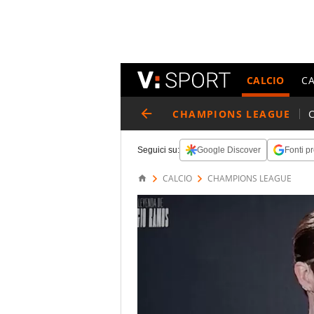
CALCIO
C
CHAMPIONS LEAGUE
Seguici su:
Google Discover
Fonti pr
CALCIO
CHAMPIONS LEAGUE