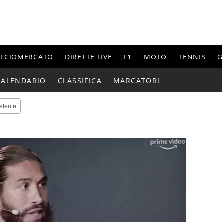
ALCIOMERCATO
DIRETTE LIVE
F1
MOTO
TENNIS
G
CALENDARIO
CLASSIFICA
MARCATORI
eferite