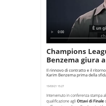
Champions Leagu
Benzema giura a
Il rinnovo di contratto e il ritor
Karim Benzema prima della sfida 
15/03/21 15:27
Intervenuto in conferenza stampa alla 
qualificazione agli
Ottavi di Finale