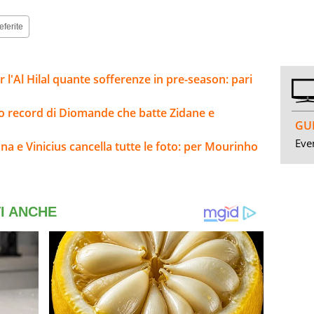
eferite
l'Al Hilal quante sofferenze in pre-season: pari
sto record di Diomande che batte Zidane e
GUI
Even
na e Vinicius cancella tutte le foto: per Mourinho