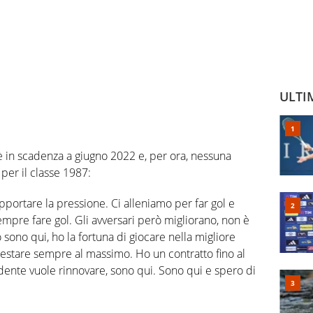
ULTI
 è in scadenza a giugno 2022 e, per ora, nessuna
 per il classe 1987:
opportare la pressione. Ci alleniamo per far gol e
sempre fare gol. Gli avversari però migliorano, non è
o sono qui, ho la fortuna di giocare nella migliore
estare sempre al massimo. Ho un contratto fino al
idente vuole rinnovare, sono qui. Sono qui e spero di