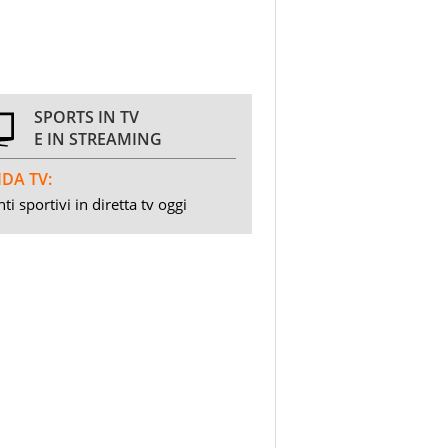
SPORTS IN TV
E IN STREAMING
DA TV:
ti sportivi in diretta tv oggi