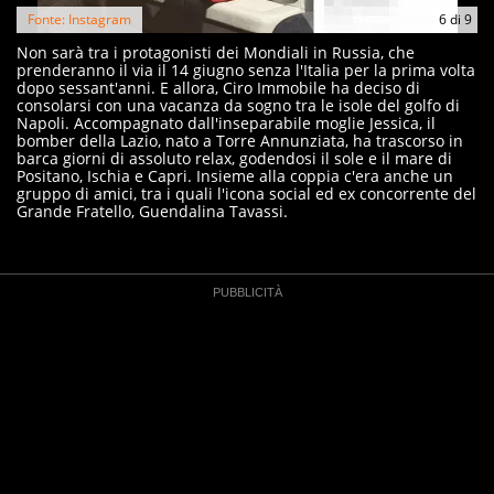
Fonte: Instagram
6
di
9
Non sarà tra i protagonisti dei Mondiali in Russia, che
prenderanno il via il 14 giugno senza l'Italia per la prima volta
dopo sessant'anni. E allora, Ciro Immobile ha deciso di
consolarsi con una vacanza da sogno tra le isole del golfo di
Napoli. Accompagnato dall'inseparabile moglie Jessica, il
bomber della Lazio, nato a Torre Annunziata, ha trascorso in
barca giorni di assoluto relax, godendosi il sole e il mare di
Positano, Ischia e Capri. Insieme alla coppia c'era anche un
gruppo di amici, tra i quali l'icona social ed ex concorrente del
Grande Fratello, Guendalina Tavassi.