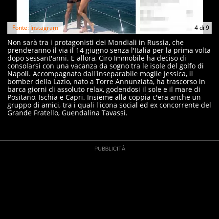
Fonte: Instagram
4
di
9
Non sarà tra i protagonisti dei Mondiali in Russia, che
prenderanno il via il 14 giugno senza l'Italia per la prima volta
dopo sessant'anni. E allora, Ciro Immobile ha deciso di
consolarsi con una vacanza da sogno tra le isole del golfo di
Napoli. Accompagnato dall'inseparabile moglie Jessica, il
bomber della Lazio, nato a Torre Annunziata, ha trascorso in
barca giorni di assoluto relax, godendosi il sole e il mare di
Positano, Ischia e Capri. Insieme alla coppia c'era anche un
gruppo di amici, tra i quali l'icona social ed ex concorrente del
Grande Fratello, Guendalina Tavassi.