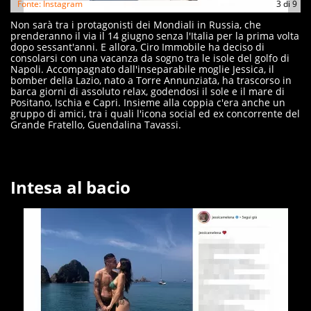
Fonte: Instagram
3
di
9
Non sarà tra i protagonisti dei Mondiali in Russia, che
prenderanno il via il 14 giugno senza l'Italia per la prima volta
dopo sessant'anni. E allora, Ciro Immobile ha deciso di
consolarsi con una vacanza da sogno tra le isole del golfo di
Napoli. Accompagnato dall'inseparabile moglie Jessica, il
bomber della Lazio, nato a Torre Annunziata, ha trascorso in
barca giorni di assoluto relax, godendosi il sole e il mare di
Positano, Ischia e Capri. Insieme alla coppia c'era anche un
gruppo di amici, tra i quali l'icona social ed ex concorrente del
Grande Fratello, Guendalina Tavassi.
Intesa al bacio