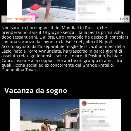
Fonte: Instagram
1
di
9
Non sarà tra i protagonisti dei Mondiali in Russia, che
prenderanno il via il 14 giugno senza l'Italia per la prima volta
dopo sessant'anni. E allora, Ciro Immobile ha deciso di consolarsi
con una vacanza da sogno tra le isole del golfo di Napoli.
Accompagnato dall'inseparabile moglie Jessica, il bomber della
Lazio, nato a Torre Annunziata, ha trascorso in barca giorni di
assoluto relax, godendosi il sole e il mare di Positano, Ischia e
Capri. Insieme alla coppia c'era anche un gruppo di amici, tra i
quali l'icona social ed ex concorrente del Grande Fratello,
Guendalina Tavassi.
Vacanza da sogno