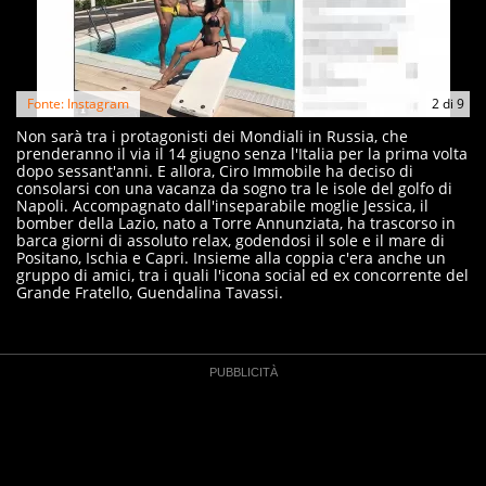
Fonte: Instagram
2
di
9
Non sarà tra i protagonisti dei Mondiali in Russia, che
prenderanno il via il 14 giugno senza l'Italia per la prima volta
dopo sessant'anni. E allora, Ciro Immobile ha deciso di
consolarsi con una vacanza da sogno tra le isole del golfo di
Napoli. Accompagnato dall'inseparabile moglie Jessica, il
bomber della Lazio, nato a Torre Annunziata, ha trascorso in
barca giorni di assoluto relax, godendosi il sole e il mare di
Positano, Ischia e Capri. Insieme alla coppia c'era anche un
gruppo di amici, tra i quali l'icona social ed ex concorrente del
Grande Fratello, Guendalina Tavassi.