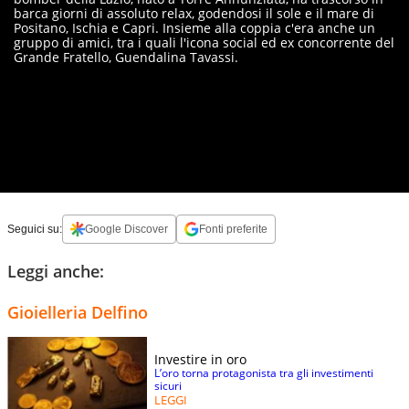
barca giorni di assoluto relax, godendosi il sole e il mare di
Positano, Ischia e Capri. Insieme alla coppia c'era anche un
gruppo di amici, tra i quali l'icona social ed ex concorrente del
Grande Fratello, Guendalina Tavassi.
Seguici su:
Google Discover
Fonti preferite
Leggi anche:
Gioielleria Delfino
Investire in oro
L’oro torna protagonista tra gli investimenti
sicuri
LEGGI