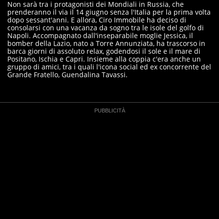
Non sarà tra i protagonisti dei Mondiali in Russia, che
prenderanno il via il 14 giugno senza l'Italia per la prima volta
dopo sessant'anni. E allora, Ciro Immobile ha deciso di
consolarsi con una vacanza da sogno tra le isole del golfo di
Napoli. Accompagnato dall'inseparabile moglie Jessica, il
bomber della Lazio, nato a Torre Annunziata, ha trascorso in
barca giorni di assoluto relax, godendosi il sole e il mare di
Positano, Ischia e Capri. Insieme alla coppia c'era anche un
gruppo di amici, tra i quali l'icona social ed ex concorrente del
Grande Fratello, Guendalina Tavassi.