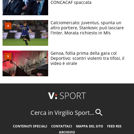
CONCACAF spaccata
Calciomercato: Juventus, spunta un
altro portiere, Stankovic può lasciare
l'Inter, Morata richiesto in Mls
Genoa, follia prima della gara col
Deportivo: scontri violenti tra tifosi, il
video è virale
Cerca in Virgilio Sport...
CONTENUTI SPECIALI
CONTATTACI
MAPPA DEL SITO
FEED RSS
ARCHIVIO