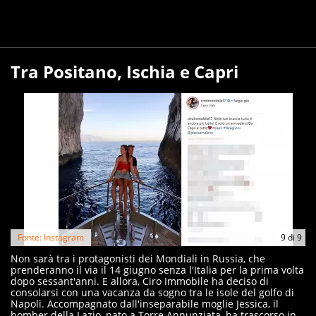
Tra Positano, Ischia e Capri
Fonte: Instagram
9
di
9
Non sarà tra i protagonisti dei Mondiali in Russia, che
prenderanno il via il 14 giugno senza l'Italia per la prima volta
dopo sessant'anni. E allora, Ciro Immobile ha deciso di
consolarsi con una vacanza da sogno tra le isole del golfo di
Napoli. Accompagnato dall'inseparabile moglie Jessica, il
bomber della Lazio, nato a Torre Annunziata, ha trascorso in